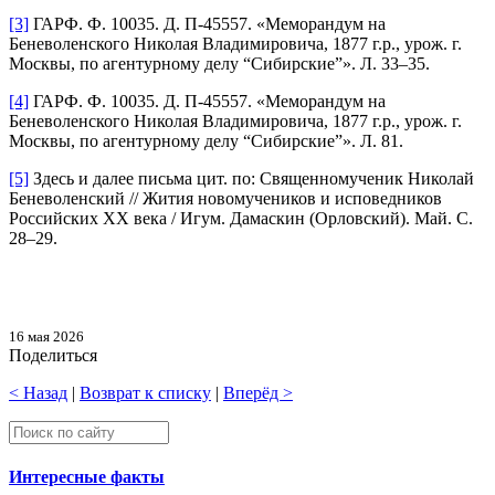
[3]
ГАРФ. Ф. 10035. Д. П-45557. «Меморандум на
Беневоленского Николая Владимировича, 1877 г.р., урож. г.
Москвы, по агентурному делу “Сибирские”». Л. 33–35.
[4]
ГАРФ. Ф. 10035. Д. П-45557. «Меморандум на
Беневоленского Николая Владимировича, 1877 г.р., урож. г.
Москвы, по агентурному делу “Сибирские”». Л. 81.
[5]
Здесь и далее письма цит. по: Священномученик Николай
Беневоленский // Жития новомучеников и исповедников
Российских ХХ века / Игум. Дамаскин (Орловский). Май. С.
28–29.
16 мая 2026
Поделиться
< Назад
|
Возврат к списку
|
Вперёд >
Интересные факты