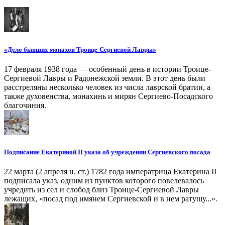
«Дело бывших монахов Троице-Сергиевой Лавры»
17 февраля 1938 года — особенный день в истории Троице-
Сергиевой Лавры и Радонежской земли. В этот день были
расстреляны несколько человек из числа лаврской братии, а
также духовенства, монахинь и мирян Сергиево-Посадского
благочиния.
Подписание Екатериной II указа об учреждении Сергиевского посада
22 марта (2 апреля н. ст.) 1782 года императрица Екатерина II
подписала указ, одним из пунктов которого повелевалось
учредить из сел и слобод близ Троице-Сергиевой Лавры
лежащих, «посад под имянем Сергиевской и в нем ратушу...».