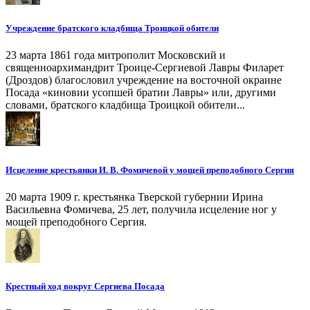
Учреждение братского кладбища Троицкой обители
23 марта 1861 года митрополит Московский и
священноархимандрит Троице-Сергиевой Лавры Филарет
(Дроздов) благословил учреждение на восточной окраине
Посада «киновии усопшей братии Лавры» или, другими
словами, братского кладбища Троицкой обители...
Исцеление крестьянки И. В. Фомичевой у мощей преподобного Сергия
20 марта 1909 г. крестьянка Тверской губернии Ирина
Васильевна Фомичева, 25 лет, получила исцеление ног у
мощей преподобного Сергия.
Крестный ход вокруг Сергиева Посада