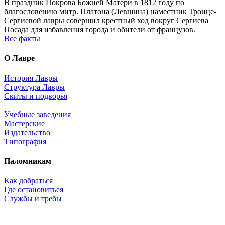
В праздник Покрова Божией Матери в 1812 году по
благословению митр. Платона (Левшина) наместник Троице-
Сергиевой лавры совершил крестный ход вокруг Сергиева
Посада для избавления города и обители от французов.
Все факты
О Лавре
История Лавры
Структура Лавры
Скиты и подворья
Учебные заведения
Мастерские
Издательство
Типография
Паломникам
Как добраться
Где остановиться
Службы и требы