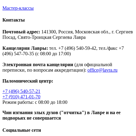
Мастер-классы
Контакты
Почтовый адрес:
141300, Россия, Московская обл., г. Сергиев
Посад, Свято-Троицкая Сергиева Лавра
Канцелярия Лавры:
тел. +7 (496) 540-59-42, тел./факс +7
(496) 547-70-35 (с 08:00 до 17:00)
Электронная почта канцелярии
(для официальной
переписки, по вопросам аккредитации):
office@lavra.ru
Паломнический центр:
+7 (496) 540-57-21
+7 (910) 471-01-70
Режим работы: с 08:00 до 18:00
Чин изгнания злых духов ("отчитка") в Лавре и на ее
подворьях не совершается
Социальные сети