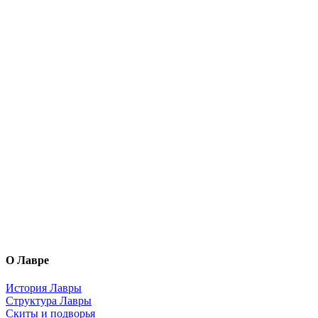
О Лавре
История Лавры
Структура Лавры
Скиты и подворья