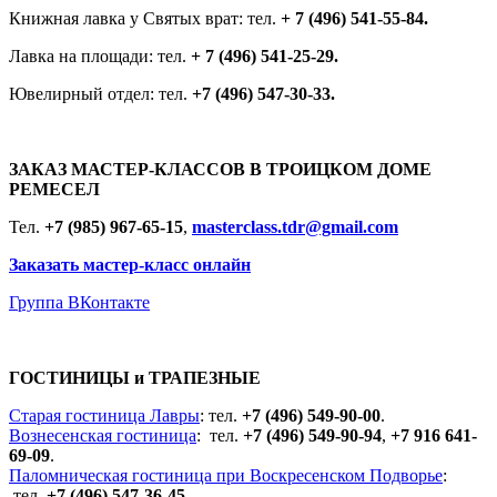
Книжная лавка у Святых врат: тел.
+ 7 (496) 541-55-84.
Лавка на площади: тел.
+
7 (496) 541-25-29.
Ювелирный отдел: тел.
+7 (496) 547-30-33.
ЗАКАЗ МАСТЕР-КЛАССОВ В ТРОИЦКОМ ДОМЕ
РЕМЕСЕЛ
Тел.
+7 (985) 967-65-15
,
masterclass.tdr@gmail.com
Заказать мастер-класс онлайн
Группа ВКонтакте
ГОСТИНИЦЫ и ТРАПЕЗНЫЕ
Старая гостиница Лавры
: тел.
+7 (496) 549-90-00
.
Вознесенская гостиница
: тел.
+7 (496) 549-90-94
,
+7 916 641-
69-09
.
Паломническая гостиница при Воскресенском Подворье
:
тел.
+7 (496) 547-36-45
.