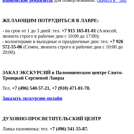
Банковские реквизиты
для пожертвований:
скачать в *.pdf
ЖЕЛАЮЩИМ ПОТРУДИТЬСЯ В ЛАВРЕ:
- на срок от 1 до 3 дней: тел.
+7 915 165-81-01
(Алексей,
звонить строго в рабочие дни с 10:00 до 17:00);
- волонтерами в выходные и праздничные дни: тел.
+7 926
572-55-06
(Семен, звонить строго в рабочие дни с 10:00 до
20:00).
ЗАКАЗ ЭКСКУРСИЙ в Паломническом центре Свято-
Троицкой Сергиевой Лавры
Тел.
+7 (496) 540-57-21, +7 (910) 471-01-70.
Заказать экскурсию онлайн
ДУХОВНО-ПРОСВЕТИТЕЛЬСКИЙ ЦЕНТР
Лавка паломника: тел.
+7 (496) 541-55-87.