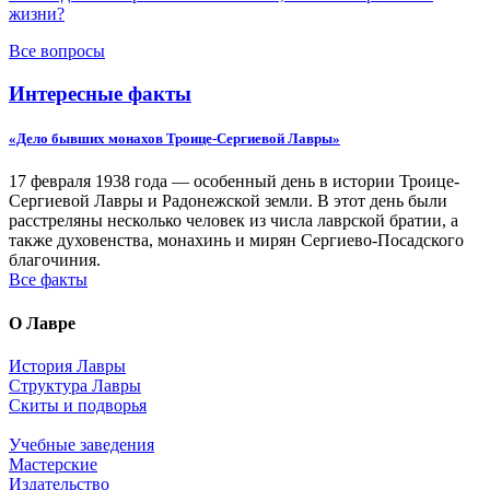
жизни?
Все вопросы
Интересные факты
«Дело бывших монахов Троице-Сергиевой Лавры»
17 февраля 1938 года — особенный день в истории Троице-
Сергиевой Лавры и Радонежской земли. В этот день были
расстреляны несколько человек из числа лаврской братии, а
также духовенства, монахинь и мирян Сергиево-Посадского
благочиния.
Все факты
О Лавре
История Лавры
Структура Лавры
Скиты и подворья
Учебные заведения
Мастерские
Издательство