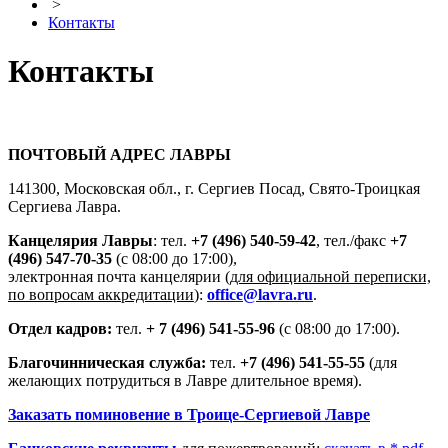
>
Контакты
Контакты
ПОЧТОВЫЙ АДРЕС ЛАВРЫ
141300, Московская обл., г. Сергиев Посад, Свято-Троицкая
Сергиева Лавра.
Канцелярия Лавры
: тел.
+7 (496) 540-59-42
, тел./факс
+7
(496) 547-70-35
(с 08:00 до 17:00),
электронная почта канцелярии (
для официальной переписки,
по вопросам аккредитации
):
office@lavra.ru
.
Отдел кадров:
тел.
+ 7 (496) 541-55-96
(с 08:00 до 17:00).
Благочинническая служба:
тел.
+7 (496) 541-55-55
(для
желающих потрудиться в Лавре длительное время).
Заказать поминовение в Троице-Сергиевой Лавре