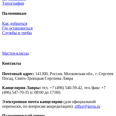
Типография
Паломникам
Как добраться
Где остановиться
Службы и требы
Мастер-классы
Контакты
Почтовый адрес:
141300, Россия, Московская обл., г. Сергиев
Посад, Свято-Троицкая Сергиева Лавра
Канцелярия Лавры:
тел. +7 (496) 540-59-42, тел./факс +7
(496) 547-70-35 (с 08:00 до 17:00)
Электронная почта канцелярии
(для официальной
переписки, по вопросам аккредитации):
office@lavra.ru
Паломнический центр: