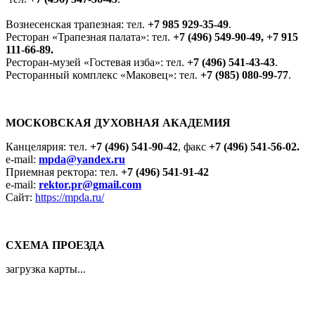
Вознесенская трапезная: тел.
+7 985 929-35-49
.
Ресторан «Трапезная палата»: тел.
+7 (496) 549-90-49, +7 915
111-66-89.
Ресторан-музей «Гостевая изба»: тел.
+7 (496) 541-43-43
.
Ресторанный комплекс «Маковец»: тел.
+7 (985) 080-99-77
.
МОСКОВСКАЯ ДУХОВНАЯ АКАДЕМИЯ
Канцелярия: тел.
+7 (496) 541-90-42
, факс
+7 (496) 541-56-02.
e-mail:
mpda@yandex.ru
Приемная ректора: тел.
+7 (496) 541-91-42
e-mail:
rektor.pr@gmail.com
Сайт:
https://mpda.ru/
СХЕМА ПРОЕЗДА
загрузка карты...