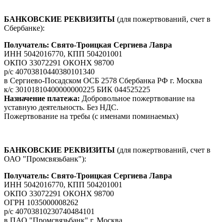
БАНКОВСКИЕ РЕКВИЗИТЫ
(для пожертвований, счет в
Сбербанке):
Получатель: Свято-Троицкая Сергиева Лавра
ИНН 5042016770, КПП 504201001
ОКПО 33072291 ОКОНХ 98700
р/с 40703810440380101340
в Сергиево-Посадском ОСБ 2578 Сбербанка РФ г. Москва
к/с 30101810400000000225 БИК 044525225
Назначение платежа:
Добровольное пожертвование на
уставную деятельность. Без НДС.
Пожертвование на требы (с именами поминаемых)
БАНКОВСКИЕ РЕКВИЗИТЫ
(для пожертвований, счет в
ОАО "Промсвязьбанк"):
Получатель: Свято-Троицкая Сергиева Лавра
ИНН 5042016770, КПП 504201001
ОКПО 33072291 ОКОНХ 98700
ОГРН 1035000008262
р/с 40703810230740484101
в ПАО "Промсвязьбанк" г. Москва