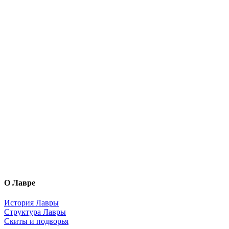
О Лавре
История Лавры
Структура Лавры
Скиты и подворья