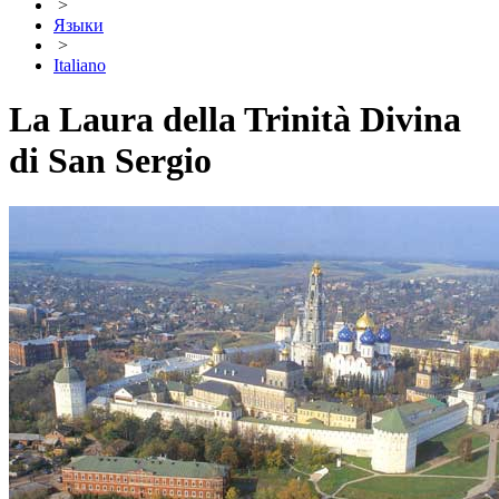
>
Языки
>
Italiano
La Laura della Trinità Divina
di San Sergio