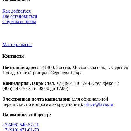
Как добраться
Где остановиться
Службы и требы
Мастер-классы
Контакты
Почтовый адрес:
141300, Россия, Московская обл., г. Сергиев
Посад, Свято-Троицкая Сергиева Лавра
Канцелярия Лавры:
тел. +7 (496) 540-59-42, тел./факс +7
(496) 547-70-35 (с 08:00 до 17:00)
Электронная почта канцелярии
(для официальной
переписки, по вопросам аккредитации):
office@lavra.ru
Паломнический центр:
+7 (496) 540-57-21
+7 (910) 471-01-70