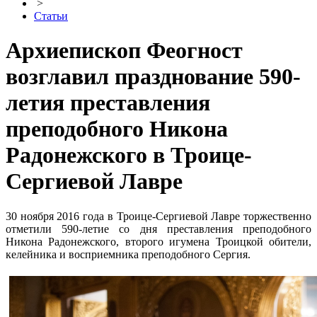
>
Статьи
Архиепископ Феогност
возглавил празднование 590-
летия преставления
преподобного Никона
Радонежского в Троице-
Сергиевой Лавре
30 ноября 2016 года в Троице-Сергиевой Лавре торжественно
отметили 590-летие со дня преставления преподобного
Никона Радонежского, второго игумена Троицкой обители,
келейника и восприемника преподобного Сергия.