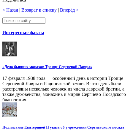
< Назад
|
Возврат к списку
|
Вперёд >
Интересные факты
«Дело бывших монахов Троице-Сергиевой Лавры»
17 февраля 1938 года — особенный день в истории Троице-
Сергиевой Лавры и Радонежской земли. В этот день были
расстреляны несколько человек из числа лаврской братии, а
также духовенства, монахинь и мирян Сергиево-Посадского
благочиния.
Подписание Екатериной II указа об учреждении Сергиевского посада