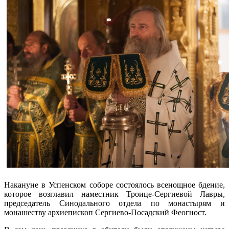
Накануне в Успенском соборе состоялось всенощное бдение,
которое возглавил наместник Троице-Сергиевой Лавры,
председатель Синодального отдела по монастырям и
монашеству архиепископ Сергиево-Посадский Феогност.