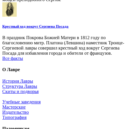
Крестный ход вокруг Сергиева Посада
В праздник Покрова Божией Матери в 1812 году по
благословению митр. Платона (Левшина) наместник Троице-
Сергиевой лавры совершил крестный ход вокруг Сергиева
Посада для избавления города и обители от французов.
Все факты
О Лавре
История Лавры
Структура Лавры
Скиты и подворья
Учебные заведения
Мастерские
Издательство
Типография
Паломникам