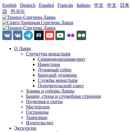
English
Deutsch
Español
Français
Italiano
中文
中文
日本
語
한국의
О Лавре
Структура монастыря
Священноархимандрит
Наместник
Духовный собор
Братский духовник
Службы монастыря
Попечительский совет
Храмы и соборы Лавры
Башни, стены и служебные строения
Подворья и скиты
Мастерские
Гостиницы
Трапезные
Издательство
Экскурсии