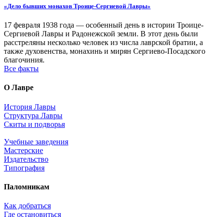
«Дело бывших монахов Троице-Сергиевой Лавры»
17 февраля 1938 года — особенный день в истории Троице-
Сергиевой Лавры и Радонежской земли. В этот день были
расстреляны несколько человек из числа лаврской братии, а
также духовенства, монахинь и мирян Сергиево-Посадского
благочиния.
Все факты
О Лавре
История Лавры
Структура Лавры
Скиты и подворья
Учебные заведения
Мастерские
Издательство
Типография
Паломникам
Как добраться
Где остановиться