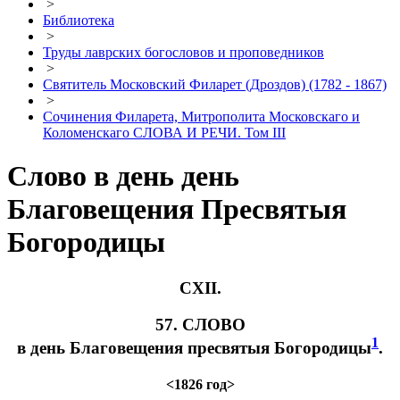
>
Библиотека
>
Труды лаврских богословов и проповедников
>
Святитель Московский Филарет (Дроздов) (1782 - 1867)
>
Сочинения Филарета, Митрополита Московскаго и
Коломенскаго СЛОВА И РЕЧИ. Том III
Слово в день день
Благовещения Пресвятыя
Богородицы
CXII.
57. CЛОВО
1
в день Благовещения пресвятыя Богородицы
.
<1826 год>