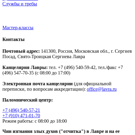
Службы и требы
Мастер-классы
Контакты
Почтовый адрес:
141300, Россия, Московская обл., г. Сергиев
Посад, Свято-Троицкая Сергиева Лавра
Канцелярия Лавры:
тел. +7 (496) 540-59-42, тел./факс +7
(496) 547-70-35 (с 08:00 до 17:00)
Электронная почта канцелярии
(для официальной
переписки, по вопросам аккредитации):
office@lavra.ru
Паломнический центр:
+7 (496) 540-57-21
+7 (910) 471-01-70
Режим работы: с 08:00 до 18:00
Чин изгнания злых духов ("отчитка") в Лавре и на ее