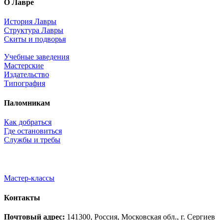
О Лавре
История Лавры
Структура Лавры
Скиты и подворья
Учебные заведения
Мастерские
Издательство
Типография
Паломникам
Как добраться
Где остановиться
Службы и требы
Мастер-классы
Контакты
Почтовый адрес:
141300, Россия, Московская обл., г. Сергиев