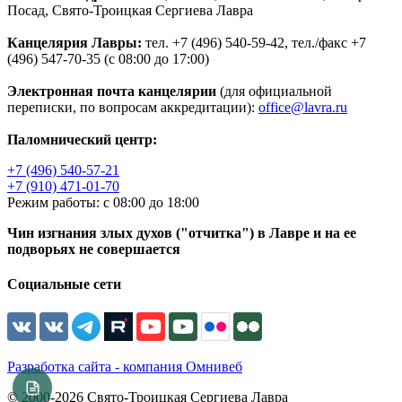
Посад, Свято-Троицкая Сергиева Лавра
Канцелярия Лавры:
тел. +7 (496) 540-59-42, тел./факс +7
(496) 547-70-35 (с 08:00 до 17:00)
Электронная почта канцелярии
(для официальной
переписки, по вопросам аккредитации):
office@lavra.ru
Паломнический центр:
+7 (496) 540-57-21
+7 (910) 471-01-70
Режим работы: с 08:00 до 18:00
Чин изгнания злых духов ("отчитка") в Лавре и на ее
подворьях не совершается
Социальные сети
Разработка сайта - компания Омнивеб
© 2000-2026 Свято-Троицкая Сергиева Лавра