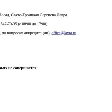
в Посад, Свято-Троицкая Сергиева Лавра
 547-70-35 (с 08:00 до 17:00)
 по вопросам аккредитации):
office@lavra.ru
рьях не совершается