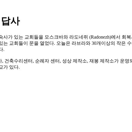
 답사
사가 있는 교회들을 모스크바와 라도네쥐 (Radonezh)에서 회복
는 교회들이 문을 열었다. 오늘은 라브라와 30개이상의 작은 수
다.
 건축수리센터, 순례자 센터, 성상 제작소, 재봉 제작소가 운영
교가 있다.