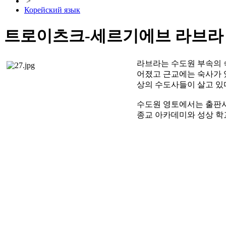
>
Корейский язык
트로이츠크-세르기에브 라브라
라브라는 수도원 부속의 숙
어졌고 근교에는 숙사가 있
상의 수도사들이 살고 있
수도원 영토에서는 출판사,
종교 아카데미와 성상 학