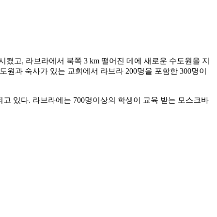
시켰고, 라브라에서 북쪽 3 km 떨어진 데에 새로운 수도원을 지
도원과 숙사가 있는 교회에서 라브라 200명을 포함한 300명이
되고 있다. 라브라에는 700명이상의 학생이 교육 받는 모스크바