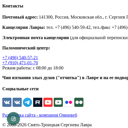
Контакты
Почтовый адрес:
141300, Россия, Московская обл., г. Сергие
Канцелярия Лавры:
тел. +7 (496) 540-59-42, тел./факс +7 (496)
Электронная почта канцелярии
(для официальной переписки,
Паломнический центр:
+7 (496) 540-57-21
+7 (910) 471-01-70
Режим работы: с 08:00 до 18:00
Чин изгнания злых духов ("отчитка") в Лавре и на ее подво
Социальные сети
Разработка сайта - компания Омнивеб
© 2000-2026 Свято-Троицкая Сергиева Лавра