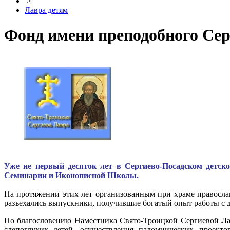
>
Лавра детям
Фонд имени преподобного Сер
Уже не первый десяток лет в Сергиево-Посадском детск
Семинарии и Иконописной Школы.
На протяжении этих лет организованным при храме православ
разъехались выпускники, получившие богатый опыт работы с 
По благословению Наместника
Свято-Троицкой
Сергиевой Ла
слепоглухих детей, осуществления паломнических проекто