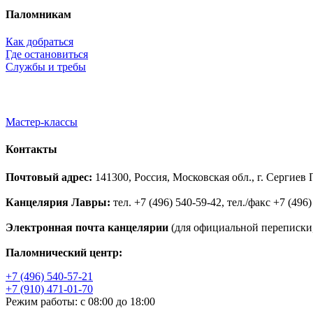
Паломникам
Как добраться
Где остановиться
Службы и требы
Мастер-классы
Контакты
Почтовый адрес:
141300, Россия, Московская обл., г. Сергие
Канцелярия Лавры:
тел. +7 (496) 540-59-42, тел./факс +7 (496)
Электронная почта канцелярии
(для официальной переписки,
Паломнический центр:
+7 (496) 540-57-21
+7 (910) 471-01-70
Режим работы: с 08:00 до 18:00