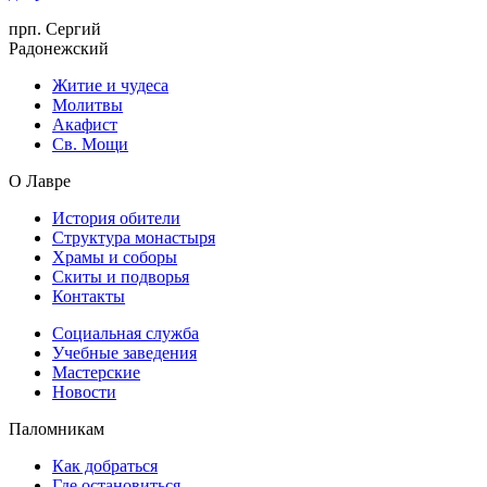
прп. Сергий
Радонежский
Житие и чудеса
Молитвы
Акафист
Св. Мощи
О Лавре
История обители
Структура монастыря
Храмы и соборы
Скиты и подворья
Контакты
Социальная служба
Учебные заведения
Мастерские
Новости
Паломникам
Как добраться
Где остановиться