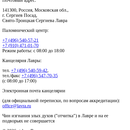
Почтовый адрес:
141300, Россия, Московская обл.,
г. Сергиев Посад,
Свято-Троицкая Сергиева Лавра
Паломнический центр:
+7 (496) 540-57-21
+7 (910) 471-01-70
Режим работы: с 08:00 до 18:00
Канцелярия Лавры:
тел.
+7 (496) 540-59-42
,
тел./факс
+7 (496) 547-70-35
(с 08:00 до 17:00)
Электронная почта канцелярии
(для официальной переписки, по вопросам аккредитации):
office@lavra.ru
Чин изгнания злых духов ("отчитка") в Лавре и на ее
подворьях не совершается