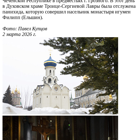
Чеченской Республике в предместьях г. Грозного. В этот день
в Духовском храме Троице-Сергиевой Лавры была отслужена
панихида, которую совершил насельник монастыря игумен
Филипп (Ельшин).
Фото: Павел Купцов
2 марта 2026 г.