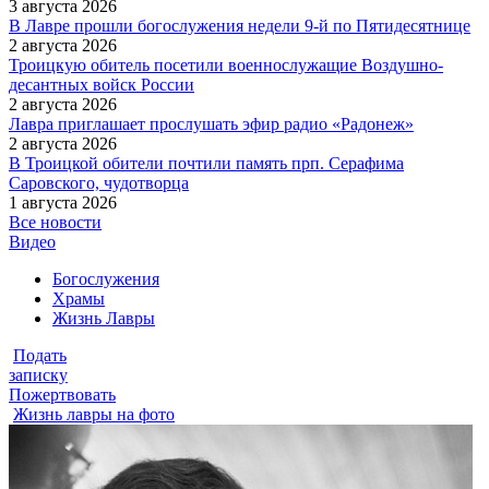
3 августа 2026
В Лавре прошли богослужения недели 9-й по Пятидесятнице
2 августа 2026
Троицкую обитель посетили военнослужащие Воздушно-
десантных войск России
2 августа 2026
Лавра приглашает прослушать эфир радио «Радонеж»
2 августа 2026
В Троицкой обители почтили память прп. Серафима
Саровского, чудотворца
1 августа 2026
Все новости
Видео
Богослужения
Храмы
Жизнь Лавры
Подать
записку
Пожертвовать
Жизнь лавры на фото