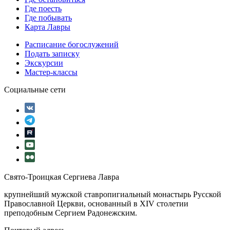
Где поесть
Где побывать
Карта Лавры
Расписание богослужений
Подать записку
Экскурсии
Мастер-классы
Социальные сети
Свято-Троицкая Сергиева Лавра
крупнейший мужской ставропигиальный монастырь Русской
Православной Церкви, основанный в XIV столетии
преподобным Сергием Радонежским.