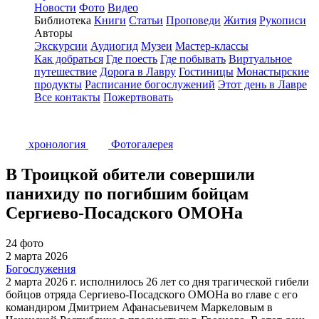
Новости
Фото
Видео
Библиотека
Книги
Статьи
Проповеди
Жития
Рукописи
Авторы
Экскурсии
Аудиогид
Музеи
Мастер-классы
Как добраться
Где поесть
Где побывать
Виртуальное
путешествие
Дорога в Лавру
Гостиницы
Монастырские
продукты
Расписание богослужений
Этот день в Лавре
Все контакты
Пожертвовать
хронология
Фотогалерея
В Троицкой обители совершили
панихиду по погибшим бойцам
Сергиево-Посадского ОМОНа
24 фото
2 марта 2026
Богослужения
2 марта 2026 г. исполнилось 26 лет со дня трагической гибели
бойцов отряда Сергиево-Посадского ОМОНа во главе с его
командиром Дмитрием Афанасьевичем Маркеловым в