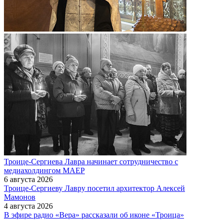
Троице-Сергиева Лавра начинает сотрудничество с
медиахолдингом МАЕР
6 августа 2026
Троице-Сергиеву Лавру посетил архитектор Алексей
Мамонов
4 августа 2026
В эфире радио «Вера» рассказали об иконе «Троица»