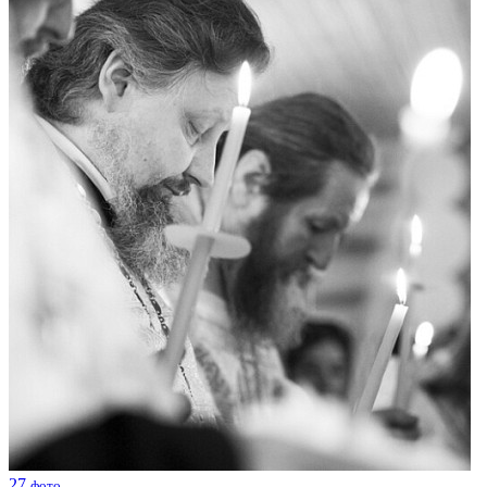
27
фото