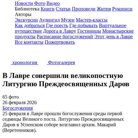
Новости
Фото
Видео
Библиотека
Книги
Статьи
Проповеди
Жития
Рукописи
Авторы
Экскурсии
Аудиогид
Музеи
Мастер-классы
Как добраться
Где поесть
Где побывать
Виртуальное
путешествие
Дорога в Лавру
Гостиницы
Монастырские
продукты
Расписание богослужений
Этот день в Лавре
Все контакты
Пожертвовать
хронология
Фотогалерея
В Лавре совершили великопостную
Литургию Преждеосвященных Даров
65 фото
26 февраля 2026
Богослужения
25 февраля в Лавре прошли богослужения среды первой
седмицы Великого поста. Литургию Преждеосвященных
Даров в Успенском соборе возглавил архим. Макарий
(Веретенников).