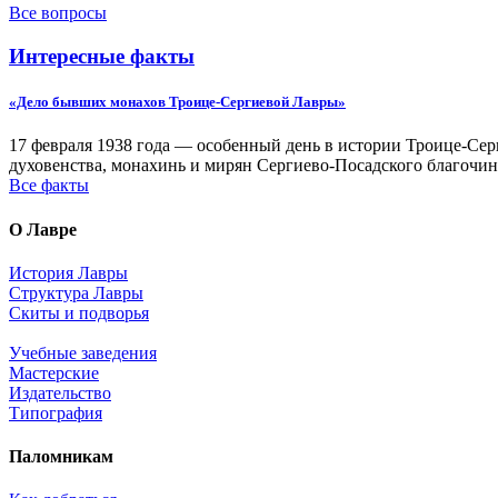
Все вопросы
Интересные факты
«Дело бывших монахов Троице-Сергиевой Лавры»
17 февраля 1938 года — особенный день в истории Троице-Серг
духовенства, монахинь и мирян Сергиево-Посадского благочин
Все факты
О Лавре
История Лавры
Структура Лавры
Скиты и подворья
Учебные заведения
Мастерские
Издательство
Типография
Паломникам