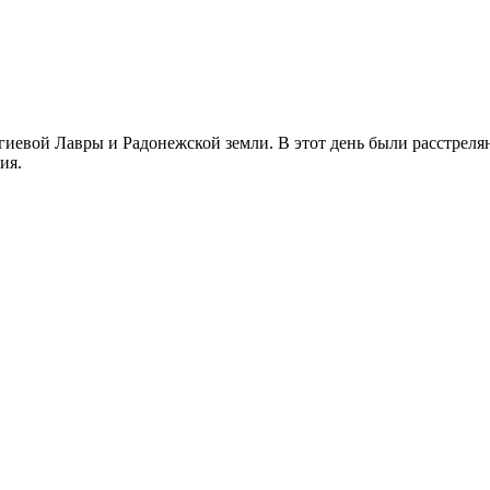
иевой Лавры и Радонежской земли. В этот день были расстреляны
ия.