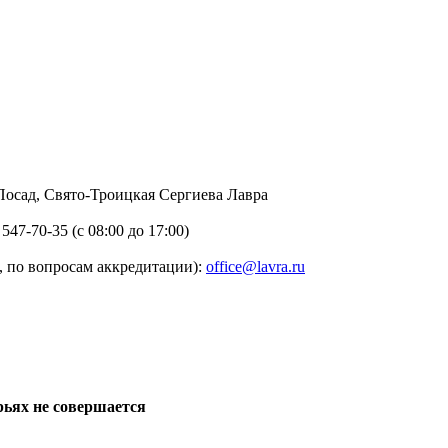
в Посад, Свято-Троицкая Сергиева Лавра
 547-70-35 (с 08:00 до 17:00)
 по вопросам аккредитации):
office@lavra.ru
рьях не совершается