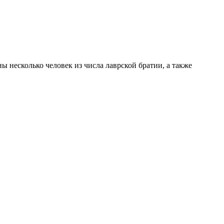
 несколько человек из числа лаврской братии, а также