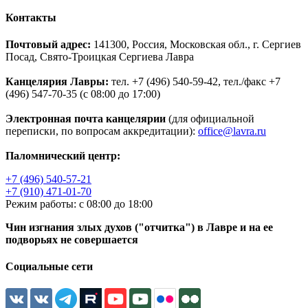
Контакты
Почтовый адрес:
141300, Россия, Московская обл., г. Сергиев
Посад, Свято-Троицкая Сергиева Лавра
Канцелярия Лавры:
тел. +7 (496) 540-59-42, тел./факс +7
(496) 547-70-35 (с 08:00 до 17:00)
Электронная почта канцелярии
(для официальной
переписки, по вопросам аккредитации):
office@lavra.ru
Паломнический центр:
+7 (496) 540-57-21
+7 (910) 471-01-70
Режим работы: с 08:00 до 18:00
Чин изгнания злых духов ("отчитка") в Лавре и на ее
подворьях не совершается
Социальные сети