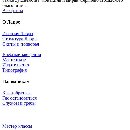
также духовенства, монахинь и мирян Сергиево-Посадского
благочиния.
Все факты
О Лавре
История Лавры
Структура Лавры
Скиты и подворья
Учебные заведения
Мастерские
Издательство
Типография
Паломникам
Как добраться
Где остановиться
Службы и требы
Мастер-классы