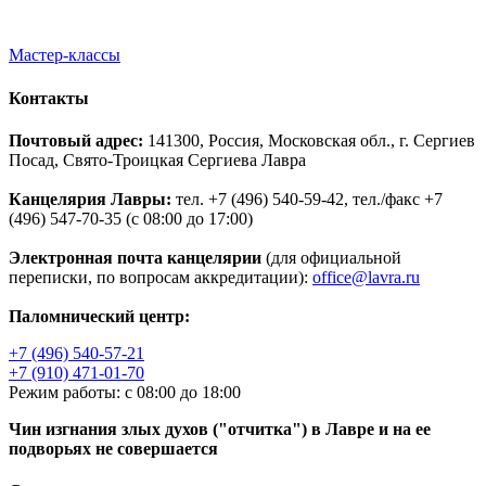
Мастер-классы
Контакты
Почтовый адрес:
141300, Россия, Московская обл., г. Сергиев
Посад, Свято-Троицкая Сергиева Лавра
Канцелярия Лавры:
тел. +7 (496) 540-59-42, тел./факс +7
(496) 547-70-35 (с 08:00 до 17:00)
Электронная почта канцелярии
(для официальной
переписки, по вопросам аккредитации):
office@lavra.ru
Паломнический центр:
+7 (496) 540-57-21
+7 (910) 471-01-70
Режим работы: с 08:00 до 18:00
Чин изгнания злых духов ("отчитка") в Лавре и на ее
подворьях не совершается