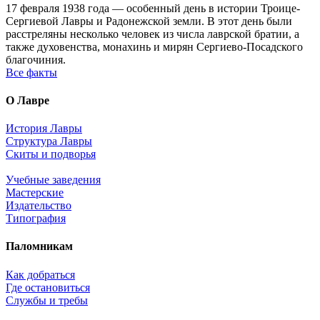
17 февраля 1938 года — особенный день в истории Троице-
Сергиевой Лавры и Радонежской земли. В этот день были
расстреляны несколько человек из числа лаврской братии, а
также духовенства, монахинь и мирян Сергиево-Посадского
благочиния.
Все факты
О Лавре
История Лавры
Структура Лавры
Скиты и подворья
Учебные заведения
Мастерские
Издательство
Типография
Паломникам
Как добраться
Где остановиться
Службы и требы