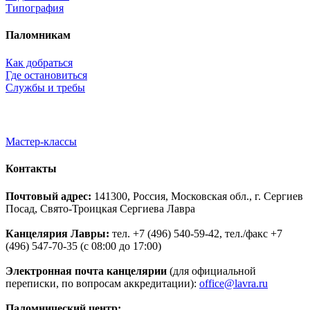
Типография
Паломникам
Как добраться
Где остановиться
Службы и требы
Мастер-классы
Контакты
Почтовый адрес:
141300, Россия, Московская обл., г. Сергиев
Посад, Свято-Троицкая Сергиева Лавра
Канцелярия Лавры:
тел. +7 (496) 540-59-42, тел./факс +7
(496) 547-70-35 (с 08:00 до 17:00)
Электронная почта канцелярии
(для официальной
переписки, по вопросам аккредитации):
office@lavra.ru
Паломнический центр: