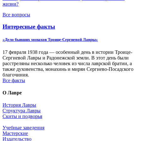
жизни?
Все вопросы
Интересные факты
«Дело бывших монахов Троице-Сергиевой Лавры»
17 февраля 1938 года — особенный день в истории Троице-
Сергиевой Лавры и Радонежской земли. В этот день были
расстреляны несколько человек из числа лаврской братии, а
также духовенства, монахинь и мирян Сергиево-Посадского
благочиния.
Все факты
О Лавре
История Лавры
Структура Лавры
Скиты и подворья
Учебные заведения
Мастерские
Издательство