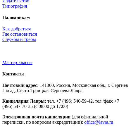
Издательство
Типография
Паломникам
Как добраться
Где остановиться
Службы и требы
Мастер-классы
Контакты
Почтовый адрес:
141300, Россия, Московская обл., г. Сергиев
Посад, Свято-Троицкая Сергиева Лавра
Канцелярия Лавры:
тел. +7 (496) 540-59-42, тел./факс +7
(496) 547-70-35 (с 08:00 до 17:00)
Электронная почта канцелярии
(для официальной
переписки, по вопросам аккредитации):
office@lavra.ru