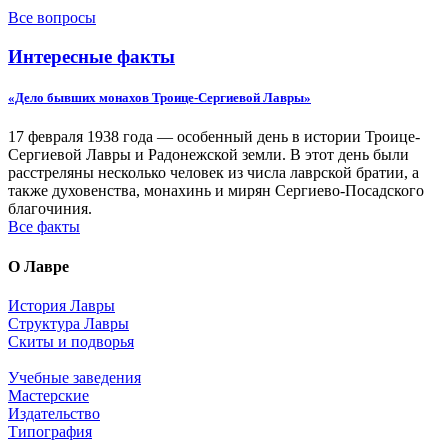
Все вопросы
Интересные факты
«Дело бывших монахов Троице-Сергиевой Лавры»
17 февраля 1938 года — особенный день в истории Троице-
Сергиевой Лавры и Радонежской земли. В этот день были
расстреляны несколько человек из числа лаврской братии, а
также духовенства, монахинь и мирян Сергиево-Посадского
благочиния.
Все факты
О Лавре
История Лавры
Структура Лавры
Скиты и подворья
Учебные заведения
Мастерские
Издательство
Типография