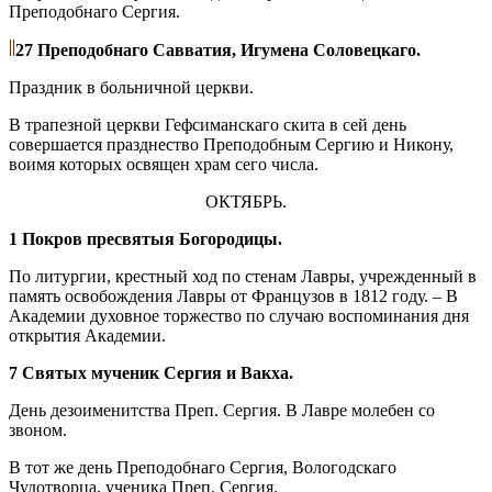
Преподобнаго Сергия.
27 Преподобнаго Савватия, Игумена Соловецкаго.
Праздник в больничной церкви.
В трапезной церкви Гефсиманскаго скита в сей день
совершается празднество Преподобным Сергию и Никону,
воимя которых освящен храм сего числа.
ОКТЯБРЬ.
1 Покров пресвятыя Богородицы.
По литургии, крестный ход по стенам Лавры, учрежденный в
память освобождения Лавры от Французов в 1812 году. – В
Академии духовное торжество по случаю воспоминания дня
открытия Академии.
7 Святых мученик Сергия и Вакха.
День дезоименитства Преп. Сергия. В Лавре молебен со
звоном.
В тот же день Преподобнаго Сергия, Вологодскаго
Чудотворца, ученика Преп. Сергия.