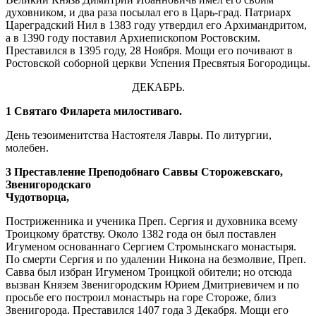
духовником, и два раза посылал его в Царь-град. Патриарх
Цареградский Нил в 1383 году утвердил его Архимандритом,
а в 1390 году поставил Архиепископом Ростовским.
Преставился в 1395 году, 28 Ноября. Мощи его почивают в
Ростовской соборной церкви Успения Пресвятыя Богородицы.
ДЕКАБРЬ.
1 Святаго Филарета милостиваго.
День тезоименитства Настоятеля Лавры. По литургии,
молебен.
3 Преставление Преподобнаго Саввы Сторожевскаго,
Звенигородскаго
Чудотворца,
Постриженника и ученика Преп. Сергия и духовника всему
Троицкому братству. Около 1382 года он был поставлен
Игуменом основаннаго Сергием Стромынскаго монастыря.
По смерти Сергия и по удалении Никона на безмолвие, Преп.
Савва был избран Игуменом Троицкой обители; но отсюда
вызван Князем Звенигородским Юрием Дмитриевичем и по
просьбе его построил монастырь на горе Стороже, близ
Звенигорода. Преставился 1407 года 3 Декабря. Мощи его