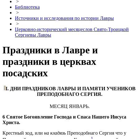
>
Библиотека
>
Источники и исследования по истории Лавры
>
Церковно-исторический месяцеслов Свято-Троицкой
Сергиевы Лавры
Праздники в Лавре и
праздники в церквах
посадских
I. ДНИ ПРАЗДНИКОВ ЛАВРЫ И ПАМЯТИ УЧЕНИКОВ
ПРЕПОДОБНАГО СЕРГИЯ.
МЕСЯЦ ЯНВАРЬ.
6 Святое Богоявление Господа и Спаса Нашего Иисуса
Христа.
Крестный ход, или
на кладязь
Преподобнаго Сергия что у
1