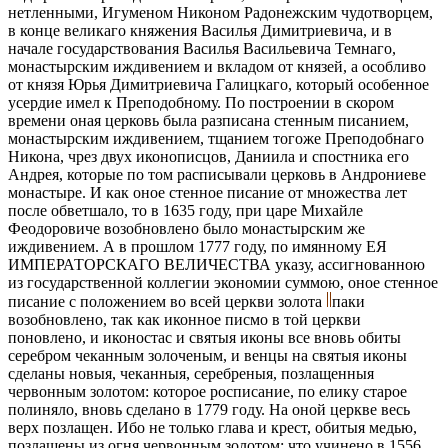
нетленными, Игуменом Никоном Радонежским чудотворцем,
в конце великаго княжения Василья Димитриевича, и в
начале государствования Василья Васильевича Темнаго,
монастырским иждивением и вкладом от князей, а особливо
от князя Юрья Димитриевича Галицкаго, который особенное
усердие имел к Преподобному. По построении в скором
времени оная церковь была разписана стенным писанием,
монастырским иждивением, тщанием тогоже Преподобнаго
Никона, чрез двух иконописцов, Даниила и спостника его
Андрея, которые по том расписывали церковь в Андрониеве
монастыре. И как оное стенное писание от множества лет
после обветшало, то в 1635 году, при царе Михайле
Феодоровиче возобновлено было монастырским же
иждивением. А в прошлом 1777 году, по имянному ЕЯ
ИМПЕРАТОРСКАГО ВЕЛИЧЕСТВА указу, ассигнованною
из государственной коллегии экономии суммою, оное стенное
писание с положением во всей церкви золота
паки
возобновлено, так как иконное писмо в той церкви
поновлено, и иконостас и святыя иконы все вновь обиты
серебром чеканным золоченым, и венцы на святыя иконы
сделаны новыя, чеканныя, серебреныя, позлащенныя
червонным золотом: которое росписание, по елику старое
полиняло, вновь сделано в 1779 году. На оной церкве весь
верх позлащен. Ибо не только глава и крест, обитыя медью,
позлащены из огня червонным золотом; что учинено в 1556