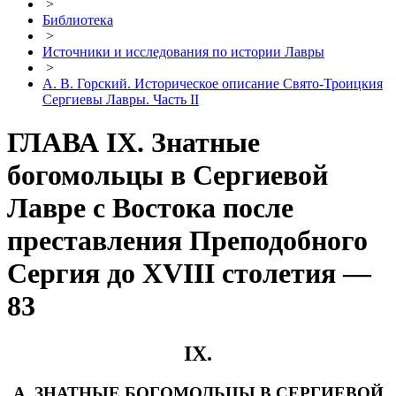
>
Библиотека
>
Источники и исследования по истории Лавры
>
А. В. Горский. Историческое описание Свято-Троицкия
Сергиевы Лавры. Часть II
ГЛАВА IX. Знатные
богомольцы в Сергиевой
Лавре с Востока после
преставления Преподобного
Сергия до XVIII столетия —
83
IX.
А. ЗНАТНЫЕ БОГОМОЛЬЦЫ В СЕРГИЕВОЙ