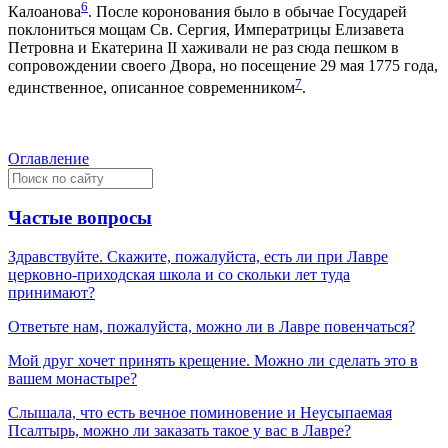
6
Калоанова
. После коронования было в обычае Государей
поклониться мощам Св. Сергия, Императрицы Елизавета
Петровна и Екатерина II хаживали не раз сюда пешком в
сопровождении своего Двора, но посещение 29 мая 1775 года,
7
единственное, описанное современником
.
Оглавление
Частые вопросы
Здравствуйте. Скажите, пожалуйста, есть ли при Лавре
церковно-приходская школа и со скольки лет туда
принимают?
Ответьте нам, пожалуйста, можно ли в Лавре повенчаться?
Мой друг хочет принять крещение. Можно ли сделать это в
вашем монастыре?
Слышала, что есть вечное поминовение и Неусыпаемая
Псалтырь, можно ли заказать такое у вас в Лавре?