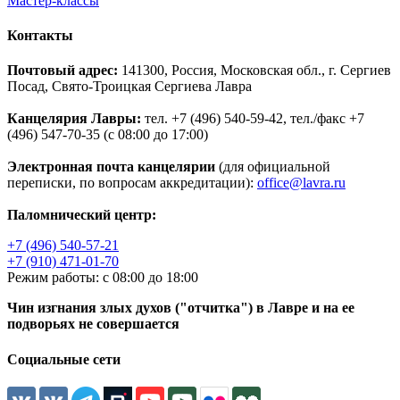
Мастер-классы
Контакты
Почтовый адрес:
141300, Россия, Московская обл., г. Сергиев
Посад, Свято-Троицкая Сергиева Лавра
Канцелярия Лавры:
тел. +7 (496) 540-59-42, тел./факс +7
(496) 547-70-35 (с 08:00 до 17:00)
Электронная почта канцелярии
(для официальной
переписки, по вопросам аккредитации):
office@lavra.ru
Паломнический центр:
+7 (496) 540-57-21
+7 (910) 471-01-70
Режим работы: с 08:00 до 18:00
Чин изгнания злых духов ("отчитка") в Лавре и на ее
подворьях не совершается
Социальные сети