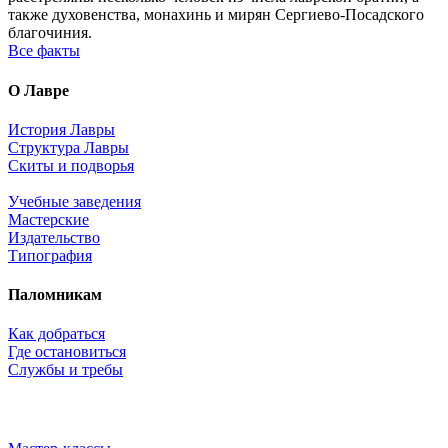
также духовенства, монахинь и мирян Сергиево-Посадского
благочиния.
Все факты
О Лавре
История Лавры
Структура Лавры
Скиты и подворья
Учебные заведения
Мастерские
Издательство
Типография
Паломникам
Как добраться
Где остановиться
Службы и требы