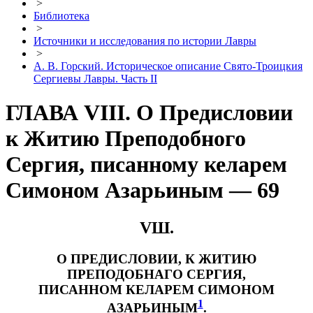
>
Библиотека
>
Источники и исследования по истории Лавры
>
А. В. Горский. Историческое описание Свято-Троицкия
Сергиевы Лавры. Часть II
ГЛАВА VIII. О Предисловии
к Житию Преподобного
Сергия, писанному келарем
Симоном Азарьиным — 69
VШ.
О ПРЕДИСЛОВИИ, К ЖИТИЮ
ПРЕПОДОБНАГО СЕРГИЯ,
ПИСАННОМ КЕЛАРЕМ СИМОНОМ
1
АЗАРЬИНЫМ
.