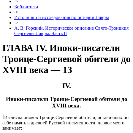
>
Библиотека
>
Источники и исследования по истории Лавры
>
А. В. Горский. Историческое описание Свято-Троицкия
Сергиевы Лавры. Часть II
ГЛАВА IV. Иноки-писатели
Троице-Сергиевой обители до
XVIII века — 13
IV.
Иноки-писатели Троице-Сергиевой обители до
XVIII века.
Из числа иноков Троице-Сергиевой обители, оставивших по
себе память в древней Русской письменности, первое место
занимает: