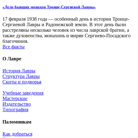
«Дело бывших монахов Троице-Сергиевой Лавры»
17 февраля 1938 года — особенный день в истории Троице-
Сергиевой Лавры и Радонежской земли. В этот день были
расстреляны несколько человек из числа лаврской братии, а
также духовенства, монахинь и мирян Сергиево-Посадского
благочиния.
Все факты
О Лавре
История Лавры
Структура Лавры
Скиты и подворья
Учебные заведения
Мастерские
Издательство
Типография
Паломникам
Как добраться