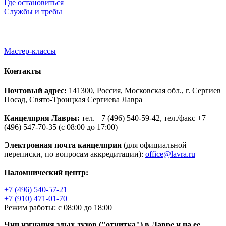
Где остановиться
Службы и требы
Мастер-классы
Контакты
Почтовый адрес:
141300, Россия, Московская обл., г. Сергиев
Посад, Свято-Троицкая Сергиева Лавра
Канцелярия Лавры:
тел. +7 (496) 540-59-42, тел./факс +7
(496) 547-70-35 (с 08:00 до 17:00)
Электронная почта канцелярии
(для официальной
переписки, по вопросам аккредитации):
office@lavra.ru
Паломнический центр:
+7 (496) 540-57-21
+7 (910) 471-01-70
Режим работы: с 08:00 до 18:00
Чин изгнания злых духов ("отчитка") в Лавре и на ее