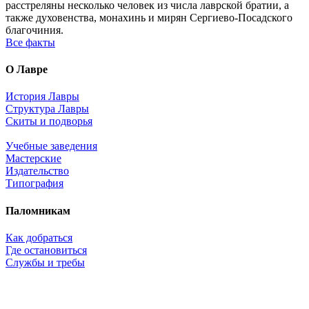
расстреляны несколько человек из числа лаврской братии, а
также духовенства, монахинь и мирян Сергиево-Посадского
благочиния.
Все факты
О Лавре
История Лавры
Структура Лавры
Скиты и подворья
Учебные заведения
Мастерские
Издательство
Типография
Паломникам
Как добраться
Где остановиться
Службы и требы