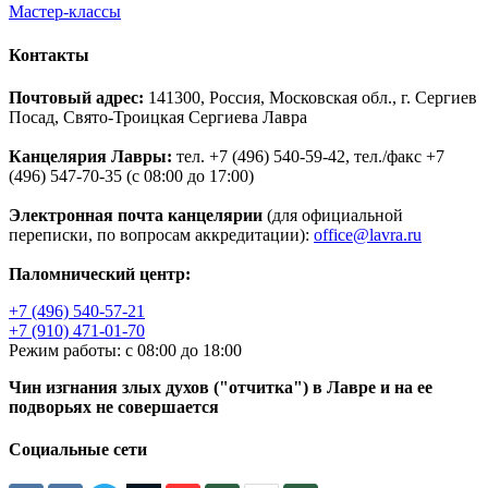
Мастер-классы
Контакты
Почтовый адрес:
141300, Россия, Московская обл., г. Сергиев
Посад, Свято-Троицкая Сергиева Лавра
Канцелярия Лавры:
тел. +7 (496) 540-59-42, тел./факс +7
(496) 547-70-35 (с 08:00 до 17:00)
Электронная почта канцелярии
(для официальной
переписки, по вопросам аккредитации):
office@lavra.ru
Паломнический центр:
+7 (496) 540-57-21
+7 (910) 471-01-70
Режим работы: с 08:00 до 18:00
Чин изгнания злых духов ("отчитка") в Лавре и на ее
подворьях не совершается
Социальные сети