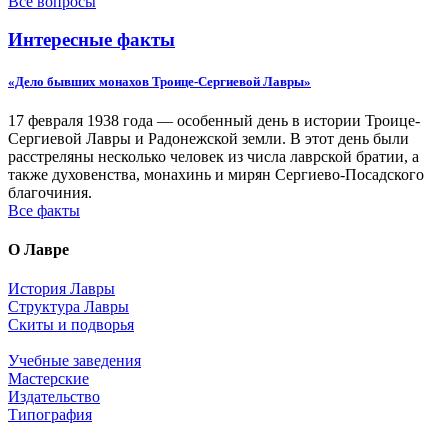
Все вопросы
Интересные факты
«Дело бывших монахов Троице-Сергиевой Лавры»
17 февраля 1938 года — особенный день в истории Троице-
Сергиевой Лавры и Радонежской земли. В этот день были
расстреляны несколько человек из числа лаврской братии, а
также духовенства, монахинь и мирян Сергиево-Посадского
благочиния.
Все факты
О Лавре
История Лавры
Структура Лавры
Скиты и подворья
Учебные заведения
Мастерские
Издательство
Типография