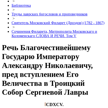
>
Библиотека
>
Труды лаврских богословов и проповедников
>
Святитель Московский Филарет (Дроздов) (1782 - 1867)
>
Сочинения Филарета, Митрополита Московскаго и
Коломенскаго СЛОВА И РЕЧИ. Том V
Речь Благочестивейшему
Государю Императору
Александру Николаевичу,
пред вступлением Его
Величества в Троицкий
Собор Сергиевой Лавры
CDXCV.