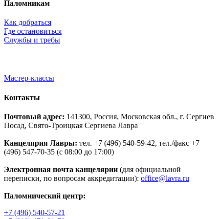
Паломникам
Как добраться
Где остановиться
Службы и требы
Мастер-классы
Контакты
Почтовый адрес:
141300, Россия, Московская обл., г. Сергиев
Посад, Свято-Троицкая Сергиева Лавра
Канцелярия Лавры:
тел. +7 (496) 540-59-42, тел./факс +7
(496) 547-70-35 (с 08:00 до 17:00)
Электронная почта канцелярии
(для официальной
переписки, по вопросам аккредитации):
office@lavra.ru
Паломнический центр:
+7 (496) 540-57-21