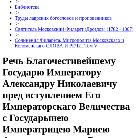
>
Библиотека
>
Труды лаврских богословов и проповедников
>
Святитель Московский Филарет (Дроздов) (1782 - 1867)
>
Сочинения Филарета, Митрополита Московскаго и
Коломенскаго СЛОВА И РЕЧИ. Том V
Речь Благочестивейшему
Государю Императору
Александру Николаевичу
пред вступлением Его
Императорскаго Величества
с Государынею
Императрицею Мариею