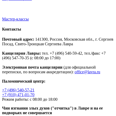
Мастер-классы
Контакты
Почтовый адрес:
141300, Россия, Московская обл., г. Сергиев
Посад, Свято-Троицкая Сергиева Лавра
Канцелярия Лавры:
тел. +7 (496) 540-59-42, тел./факс +7
(496) 547-70-35 (с 08:00 до 17:00)
Электронная почта канцелярии
(для официальной
переписки, по вопросам аккредитации):
office@lavra.ru
Паломнический центр:
+7 (496) 540-57-21
+7 (910) 471-01-70
Режим работы: с 08:00 до 18:00
Чин изгнания злых духов ("отчитка") в Лавре и на ее
подворьях не совершается