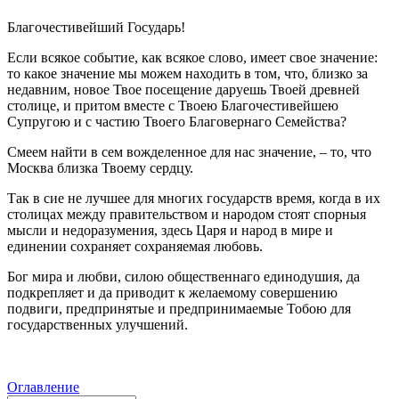
Благочестивейший Государь!
Если всякое событие, как всякое слово, имеет свое значение:
то какое значение мы можем находить в том, что, близко за
недавним, новое Твое посещение даруешь Твоей древней
столице, и притом вместе с Твоею Благочестивейшею
Супругою и с частию Твоего Благовернаго Семейства?
Смеем найти в сем вожделенное для нас значение, – то, что
Москва близка Твоему сердцу.
Так в сие не лучшее для многих государств время, когда в их
столицах между правительством и народом стоят спорныя
мысли и недоразумения, здесь Царя и народ в мире и
единении сохраняет сохраняемая любовь.
Бог мира и любви, силою общественнаго единодушия, да
подкрепляет и да приводит к желаемому совершению
подвиги, предпринятые и предпринимаемые Тобою для
государственных улучшений.
Оглавление