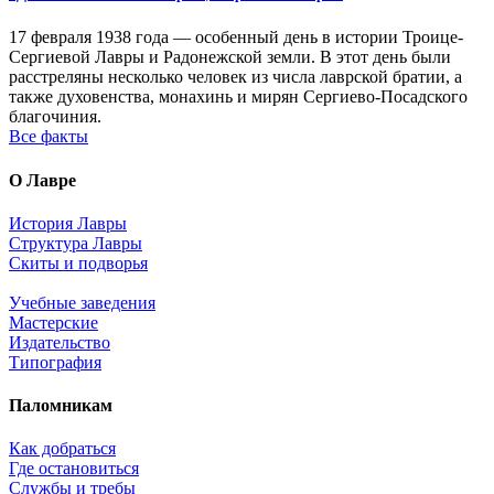
17 февраля 1938 года — особенный день в истории Троице-
Сергиевой Лавры и Радонежской земли. В этот день были
расстреляны несколько человек из числа лаврской братии, а
также духовенства, монахинь и мирян Сергиево-Посадского
благочиния.
Все факты
О Лавре
История Лавры
Структура Лавры
Скиты и подворья
Учебные заведения
Мастерские
Издательство
Типография
Паломникам
Как добраться
Где остановиться
Службы и требы