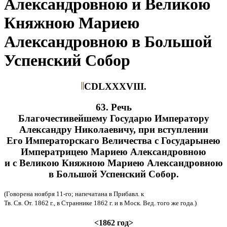
Александровною и Великою
Княжною Мариею
Александровною в Большой
Успенский Собор
CDLXXXVIII.
63. Речь
Благочестивейшему Государю Императору
Александру Николаевичу, при вступлении
Его Императорскаго Величества с Государынею
Императрицею Мариею Александровною
и с Великою Княжною Мариею Александровною
в Большой Успенский Собор.
(Говорена ноября 11-го; напечатана в Прибавл. к
Тв. Св. От. 1862 г., в Страннике 1862 г. и в Моск. Вед. того же года.)
<1862 год>