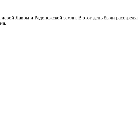
иевой Лавры и Радонежской земли. В этот день были расстреляны
ия.