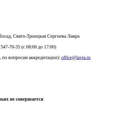
в Посад, Свято-Троицкая Сергиева Лавра
 547-70-35 (с 08:00 до 17:00)
 по вопросам аккредитации):
office@lavra.ru
рьях не совершается