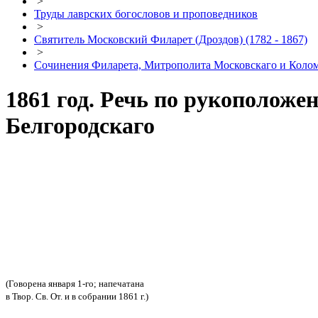
>
Труды лаврских богословов и проповедников
>
Святитель Московский Филарет (Дроздов) (1782 - 1867)
>
Сочинения Филарета, Митрополита Московскаго и Кол
1861 год. Речь по рукополож
Белгородскаго
(Говорена января 1-го; напечатана
в Твор. Св. От. и в собрании 1861 г.)