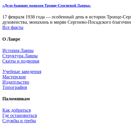
«Дело бывших монахов Троице-Сергиевой Лавры»
17 февраля 1938 года — особенный день в истории Троице-Серг
духовенства, монахинь и мирян Сергиево-Посадского благочин
Все факты
О Лавре
История Лавры
Структура Лавры
Скиты и подворья
Учебные заведения
Мастерские
Издательство
Типография
Паломникам
Как добраться
Где остановиться
Службы и требы