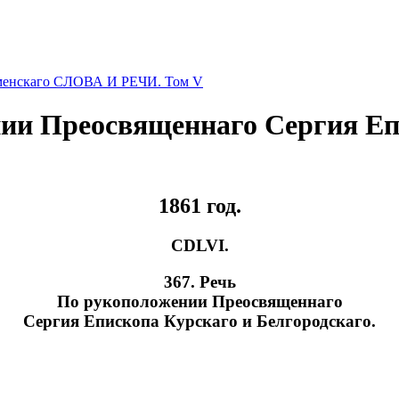
оменскаго СЛОВА И РЕЧИ. Том V
ении Преосвященнаго Сергия Еп
1861 год.
CDLVI.
367. Речь
По рукоположении Преосвященнаго
Сергия Епископа Курскаго и Белгородскаго.