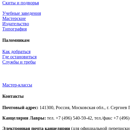
Скиты и подворья
Учебные заведения
Мастерские
Издательство
Типография
Паломникам
Как добраться
Где остановиться
Службы и требы
Мастер-классы
Контакты
Почтовый адрес:
141300, Россия, Московская обл., г. Сергие
Канцелярия Лавры:
тел. +7 (496) 540-59-42, тел./факс +7 (496)
Электронная почта канцелярии
(для официальной переписки,