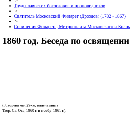
>
Труды лаврских богословов и проповедников
>
Святитель Московский Филарет (Дроздов) (1782 - 1867)
>
Сочинения Филарета, Митрополита Московскаго и Кол
1860 год. Беседа по освящени
(Говорена мая 29-го; напечатана в
Твор. Св. Отц. 1860 г. и в собр. 1861 г.).