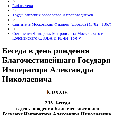
>
Библиотека
>
Труды лаврских богословов и проповедников
>
Святитель Московский Филарет (Дроздов) (1782 - 1867)
>
Сочинения Филарета, Митрополита Московскаго и
Коломенскаго СЛОВА И РЕЧИ. Том V
Беседа в день рождения
Благочестивейшаго Государя
Императора Александра
Николаевича
CDXXIV.
335. Беседа
в день рождения Благочестивейшаго
Государя Императора Александра Николаевича.