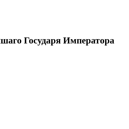
ейшаго Государя Императора