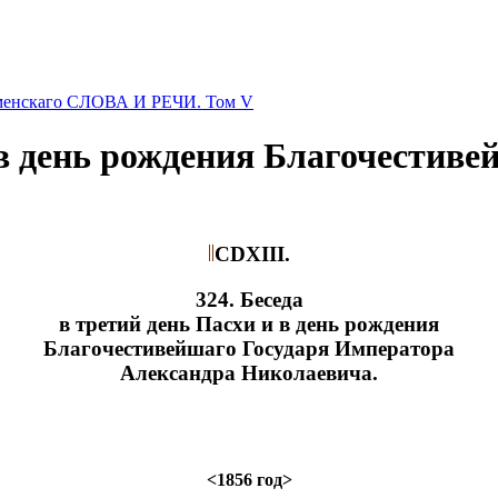
оменскаго СЛОВА И РЕЧИ. Том V
 в день рождения Благочестив
CDXIII.
324. Беседа
в третий день Пасхи и в день рождения
Благочестивейшаго Государя Императора
Александра Николаевича.
<1856 год>