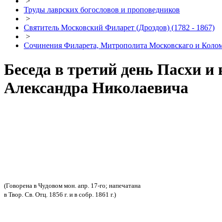
>
Труды лаврских богословов и проповедников
>
Святитель Московский Филарет (Дроздов) (1782 - 1867)
>
Сочинения Филарета, Митрополита Московскаго и Кол
Беседа в третий день Пасхи и
Александра Николаевича
(Говорена в Чудовом мон. апр. 17-го; напечатана
в Твор. Св. Отц. 1856 г. и в собр. 1861 г.)