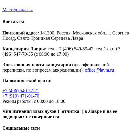
Мастер-классы
Контакты
Почтовый адрес:
141300, Россия, Московская обл., г. Сергиев
Посад, Свято-Троицкая Сергиева Лавра
Канцелярия Лавры:
тел. +7 (496) 540-59-42, тел./факс +7
(496) 547-70-35 (с 08:00 до 17:00)
Электронная почта канцелярии
(для официальной
переписки, по вопросам аккредитации):
office@lavra.ru
Паломнический центр:
+7 (496) 540-57-21
+7 (910) 471-01-70
Режим работы: с 08:00 до 18:00
Чин изгнания злых духов ("отчитка") в Лавре и на ее
подворьях не совершается
Социальные сети