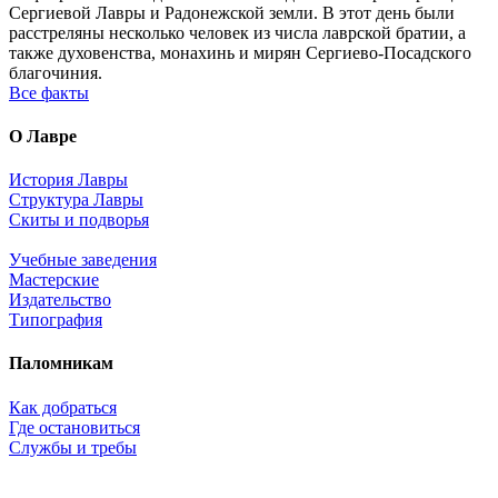
Сергиевой Лавры и Радонежской земли. В этот день были
расстреляны несколько человек из числа лаврской братии, а
также духовенства, монахинь и мирян Сергиево-Посадского
благочиния.
Все факты
О Лавре
История Лавры
Структура Лавры
Скиты и подворья
Учебные заведения
Мастерские
Издательство
Типография
Паломникам
Как добраться
Где остановиться
Службы и требы