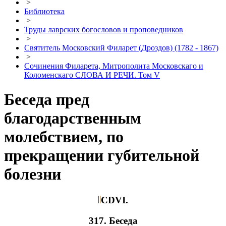
>
Библиотека
>
Труды лаврских богословов и проповедников
>
Святитель Московский Филарет (Дроздов) (1782 - 1867)
>
Сочинения Филарета, Митрополита Московскаго и
Коломенскаго СЛОВА И РЕЧИ. Том V
Беседа пред
благодарственным
молебствием, по
прекращении губительной
болезни
CDVI.
317. Беседа