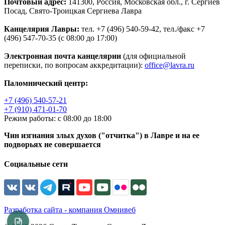
Почтовый адрес:
141300, Россия, Московская обл., г. Сергиев
Посад, Свято-Троицкая Сергиева Лавра
Канцелярия Лавры:
тел. +7 (496) 540-59-42, тел./факс +7
(496) 547-70-35 (с 08:00 до 17:00)
Электронная почта канцелярии
(для официальной
переписки, по вопросам аккредитации):
office@lavra.ru
Паломнический центр:
+7 (496) 540-57-21
+7 (910) 471-01-70
Режим работы: с 08:00 до 18:00
Чин изгнания злых духов ("отчитка") в Лавре и на ее
подворьях не совершается
Социальные сети
Разработка сайта - компания Омнивеб