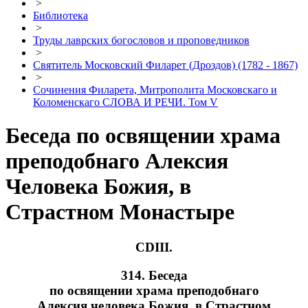
>
Библиотека
>
Труды лаврских богословов и проповедников
>
Святитель Московский Филарет (Дроздов) (1782 - 1867)
>
Сочинения Филарета, Митрополита Московскаго и
Коломенскаго СЛОВА И РЕЧИ. Том V
Беседа по освящении храма
преподобнаго Алексия
Человека Божия, в
Страстном Монастыре
CDIII.
314. Беседа
по освящении храма преподобнаго
Алексия человека Божия, в Страстном