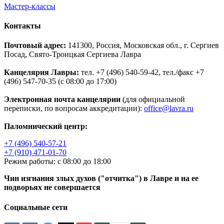
Мастер-классы
Контакты
Почтовый адрес:
141300, Россия, Московская обл., г. Сергиев
Посад, Свято-Троицкая Сергиева Лавра
Канцелярия Лавры:
тел. +7 (496) 540-59-42, тел./факс +7
(496) 547-70-35 (с 08:00 до 17:00)
Электронная почта канцелярии
(для официальной
переписки, по вопросам аккредитации):
office@lavra.ru
Паломнический центр:
+7 (496) 540-57-21
+7 (910) 471-01-70
Режим работы: с 08:00 до 18:00
Чин изгнания злых духов ("отчитка") в Лавре и на ее
подворьях не совершается
Социальные сети