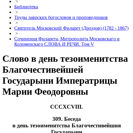
>
Библиотека
>
Труды лаврских богословов и проповедников
>
Святитель Московский Филарет (Дроздов) (1782 - 1867)
>
Сочинения Филарета, Митрополита Московскаго и
Коломенскаго СЛОВА И РЕЧИ. Том V
Слово в день тезоименитства
Благочестивейшей
Государыни Императрицы
Марии Феодоровны
CCCXCVIII.
309. Беседа
в день тезоименитства Благочестивейшия
Государыни