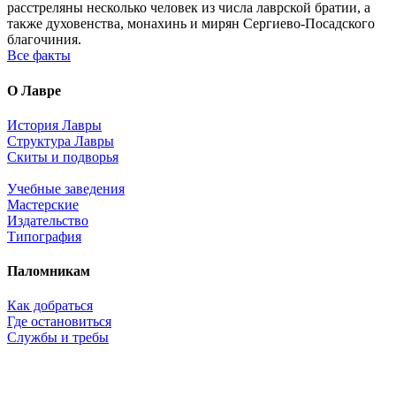
расстреляны несколько человек из числа лаврской братии, а
также духовенства, монахинь и мирян Сергиево-Посадского
благочиния.
Все факты
О Лавре
История Лавры
Структура Лавры
Скиты и подворья
Учебные заведения
Мастерские
Издательство
Типография
Паломникам
Как добраться
Где остановиться
Службы и требы