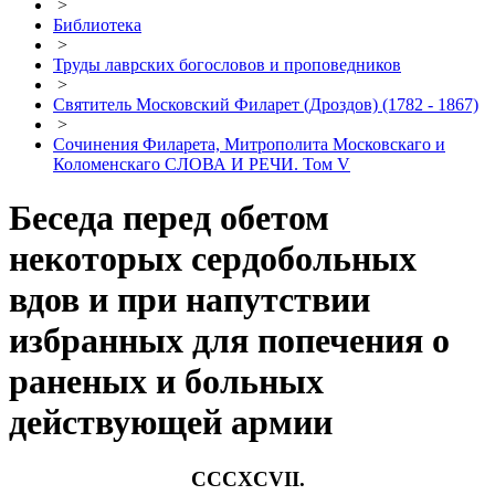
>
Библиотека
>
Труды лаврских богословов и проповедников
>
Святитель Московский Филарет (Дроздов) (1782 - 1867)
>
Сочинения Филарета, Митрополита Московскаго и
Коломенскаго СЛОВА И РЕЧИ. Том V
Беседа перед обетом
некоторых сердобольных
вдов и при напутствии
избранных для попечения о
раненых и больных
действующей армии
CCCXCVII.