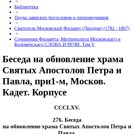
>
Библиотека
>
Труды лаврских богословов и проповедников
>
Святитель Московский Филарет (Дроздов) (1782 - 1867)
>
Сочинения Филарета, Митрополита Московскаго и
Коломенскаго СЛОВА И РЕЧИ. Том V
Беседа на обновление храма
Святых Апостолов Петра и
Павла, при1-м, Москов.
Кадет. Корпусе
CCCLXV.
276. Беседа
на обновление храма Святых Апостолов Петра и
Павла,