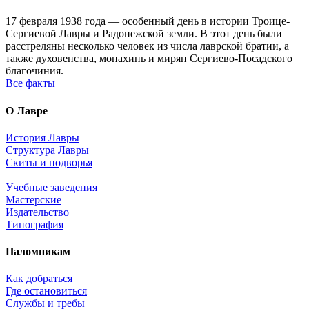
17 февраля 1938 года — особенный день в истории Троице-
Сергиевой Лавры и Радонежской земли. В этот день были
расстреляны несколько человек из числа лаврской братии, а
также духовенства, монахинь и мирян Сергиево-Посадского
благочиния.
Все факты
О Лавре
История Лавры
Структура Лавры
Скиты и подворья
Учебные заведения
Мастерские
Издательство
Типография
Паломникам
Как добраться
Где остановиться
Службы и требы