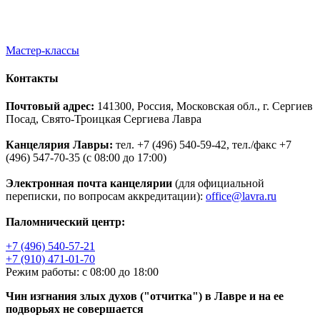
Мастер-классы
Контакты
Почтовый адрес:
141300, Россия, Московская обл., г. Сергиев
Посад, Свято-Троицкая Сергиева Лавра
Канцелярия Лавры:
тел. +7 (496) 540-59-42, тел./факс +7
(496) 547-70-35 (с 08:00 до 17:00)
Электронная почта канцелярии
(для официальной
переписки, по вопросам аккредитации):
office@lavra.ru
Паломнический центр:
+7 (496) 540-57-21
+7 (910) 471-01-70
Режим работы: с 08:00 до 18:00
Чин изгнания злых духов ("отчитка") в Лавре и на ее
подворьях не совершается