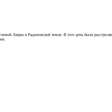
иевой Лавры и Радонежской земли. В этот день были расстреляны
ия.