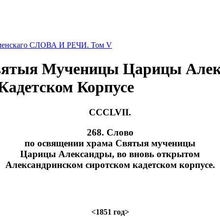
оменскаго СЛОВА И РЕЧИ. Том V
вятыя Мученицы Царицы Алек
Кадетском Корпусе
CCCLVII.
268. Слово
по освящении храма Святыя мученицы
Царицы Александры, во вновь открытом
Александринском сиротском кадетском корпусе.
<1851 год>