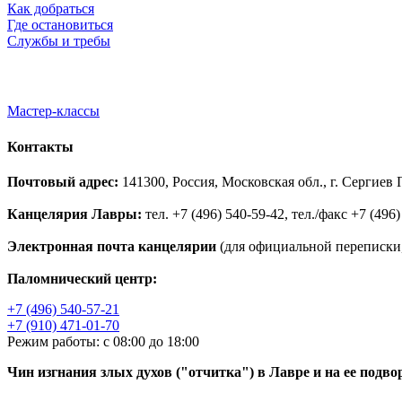
Как добраться
Где остановиться
Службы и требы
Мастер-классы
Контакты
Почтовый адрес:
141300, Россия, Московская обл., г. Сергие
Канцелярия Лавры:
тел. +7 (496) 540-59-42, тел./факс +7 (496)
Электронная почта канцелярии
(для официальной переписки,
Паломнический центр:
+7 (496) 540-57-21
+7 (910) 471-01-70
Режим работы: с 08:00 до 18:00
Чин изгнания злых духов ("отчитка") в Лавре и на ее подво