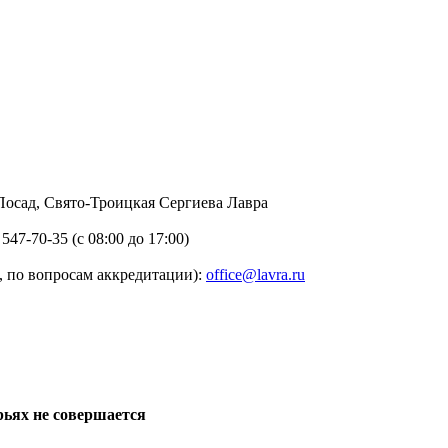
в Посад, Свято-Троицкая Сергиева Лавра
 547-70-35 (с 08:00 до 17:00)
 по вопросам аккредитации):
office@lavra.ru
рьях не совершается