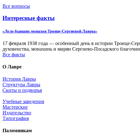
Все вопросы
Интересные факты
«Дело бывших монахов Троице-Сергиевой Лавры»
17 февраля 1938 года — особенный день в истории Троице-Серг
духовенства, монахинь и мирян Сергиево-Посадского благочин
Все факты
О Лавре
История Лавры
Структура Лавры
Скиты и подворья
Учебные заведения
Мастерские
Издательство
Типография
Паломникам