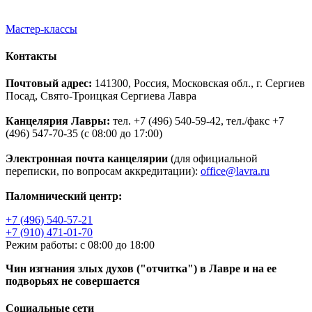
Мастер-классы
Контакты
Почтовый адрес:
141300, Россия, Московская обл., г. Сергиев
Посад, Свято-Троицкая Сергиева Лавра
Канцелярия Лавры:
тел. +7 (496) 540-59-42, тел./факс +7
(496) 547-70-35 (с 08:00 до 17:00)
Электронная почта канцелярии
(для официальной
переписки, по вопросам аккредитации):
office@lavra.ru
Паломнический центр:
+7 (496) 540-57-21
+7 (910) 471-01-70
Режим работы: с 08:00 до 18:00
Чин изгнания злых духов ("отчитка") в Лавре и на ее
подворьях не совершается
Социальные сети