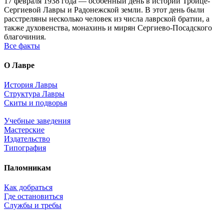
17 февраля 1938 года — особенный день в истории Троице-
Сергиевой Лавры и Радонежской земли. В этот день были
расстреляны несколько человек из числа лаврской братии, а
также духовенства, монахинь и мирян Сергиево-Посадского
благочиния.
Все факты
О Лавре
История Лавры
Структура Лавры
Скиты и подворья
Учебные заведения
Мастерские
Издательство
Типография
Паломникам
Как добраться
Где остановиться
Службы и требы