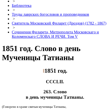
>
Библиотека
>
Труды лаврских богословов и проповедников
>
Святитель Московский Филарет (Дроздов) (1782 - 1867)
>
Сочинения Филарета, Митрополита Московскаго и
Коломенскаго СЛОВА И РЕЧИ. Том V
1851 год. Слово в день
Мученицы Татианы
1851 год.
CCCLII.
263. Слово
в день мученицы Татианы.
(Говорено в храме святыя мученицы Татианы,