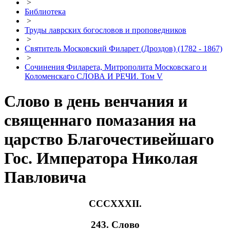
>
Библиотека
>
Труды лаврских богословов и проповедников
>
Святитель Московский Филарет (Дроздов) (1782 - 1867)
>
Сочинения Филарета, Митрополита Московскаго и
Коломенскаго СЛОВА И РЕЧИ. Том V
Слово в день венчания и
священнаго помазания на
царство Благочестивейшаго
Гос. Императора Николая
Павловича
CCCXXXII.
243. Слово