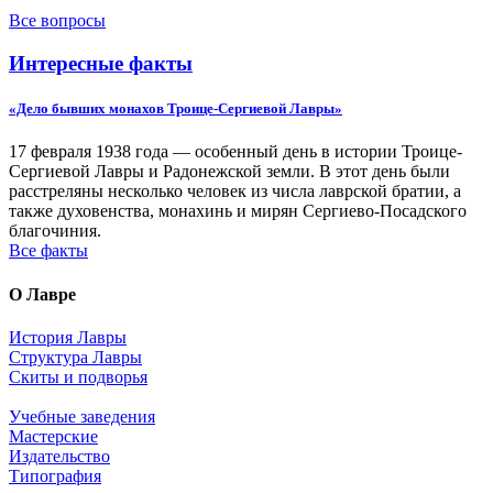
Все вопросы
Интересные факты
«Дело бывших монахов Троице-Сергиевой Лавры»
17 февраля 1938 года — особенный день в истории Троице-
Сергиевой Лавры и Радонежской земли. В этот день были
расстреляны несколько человек из числа лаврской братии, а
также духовенства, монахинь и мирян Сергиево-Посадского
благочиния.
Все факты
О Лавре
История Лавры
Структура Лавры
Скиты и подворья
Учебные заведения
Мастерские
Издательство
Типография