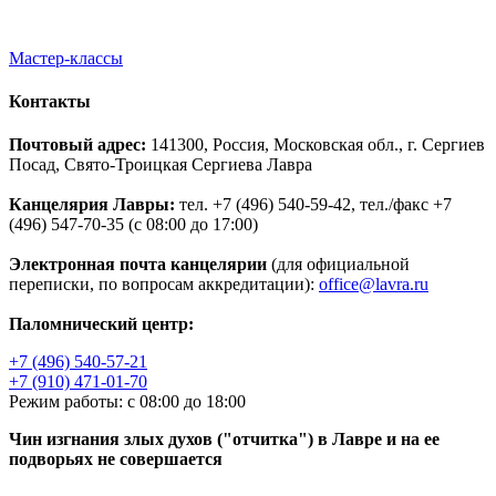
Мастер-классы
Контакты
Почтовый адрес:
141300, Россия, Московская обл., г. Сергиев
Посад, Свято-Троицкая Сергиева Лавра
Канцелярия Лавры:
тел. +7 (496) 540-59-42, тел./факс +7
(496) 547-70-35 (с 08:00 до 17:00)
Электронная почта канцелярии
(для официальной
переписки, по вопросам аккредитации):
office@lavra.ru
Паломнический центр:
+7 (496) 540-57-21
+7 (910) 471-01-70
Режим работы: с 08:00 до 18:00
Чин изгнания злых духов ("отчитка") в Лавре и на ее
подворьях не совершается