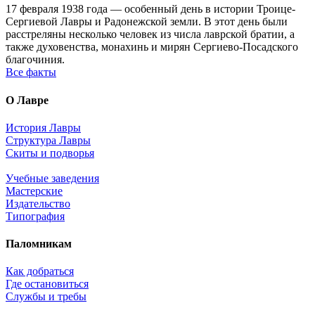
17 февраля 1938 года — особенный день в истории Троице-
Сергиевой Лавры и Радонежской земли. В этот день были
расстреляны несколько человек из числа лаврской братии, а
также духовенства, монахинь и мирян Сергиево-Посадского
благочиния.
Все факты
О Лавре
История Лавры
Структура Лавры
Скиты и подворья
Учебные заведения
Мастерские
Издательство
Типография
Паломникам
Как добраться
Где остановиться
Службы и требы