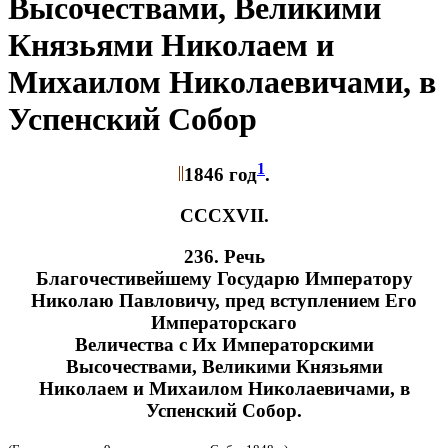
Высочествами, Великими
Князьями Николаем и
Михаилом Николаевичами, в
Успенский Собор
1
1846 год
.
CCСXVII.
236. Речь
Благочестивейшему Государю Императору
Николаю Павловичу, пред вступлением Его
Императорскаго
Величества с Их Императорскими
Высочествами, Великими Князьями
Николаем и Михаилом Николаевичами, в
Успенский Собор.