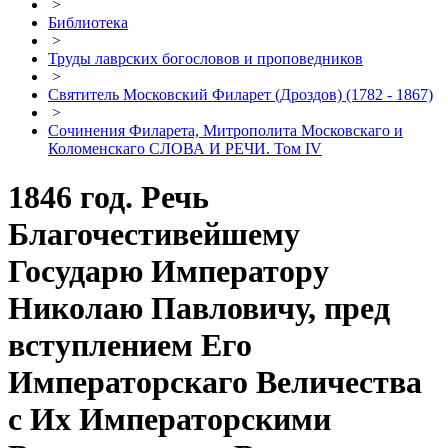
>
Библиотека
>
Труды лаврских богословов и проповедников
>
Святитель Московский Филарет (Дроздов) (1782 - 1867)
>
Сочинения Филарета, Митрополита Московскаго и
Коломенскаго СЛОВА И РЕЧИ. Том IV
1846 год. Речь
Благочестивейшему
Государю Императору
Николаю Павловичу, пред
вступлением Его
Императорскаго Величества
с Их Императорскими