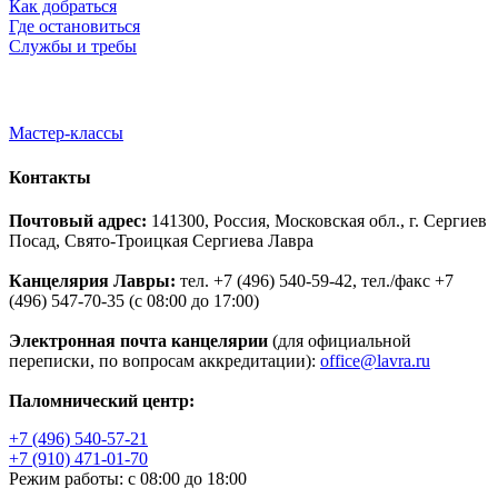
Как добраться
Где остановиться
Службы и требы
Мастер-классы
Контакты
Почтовый адрес:
141300, Россия, Московская обл., г. Сергиев
Посад, Свято-Троицкая Сергиева Лавра
Канцелярия Лавры:
тел. +7 (496) 540-59-42, тел./факс +7
(496) 547-70-35 (с 08:00 до 17:00)
Электронная почта канцелярии
(для официальной
переписки, по вопросам аккредитации):
office@lavra.ru
Паломнический центр:
+7 (496) 540-57-21
+7 (910) 471-01-70
Режим работы: с 08:00 до 18:00