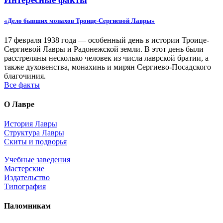
«Дело бывших монахов Троице-Сергиевой Лавры»
17 февраля 1938 года — особенный день в истории Троице-
Сергиевой Лавры и Радонежской земли. В этот день были
расстреляны несколько человек из числа лаврской братии, а
также духовенства, монахинь и мирян Сергиево-Посадского
благочиния.
Все факты
О Лавре
История Лавры
Структура Лавры
Скиты и подворья
Учебные заведения
Мастерские
Издательство
Типография
Паломникам