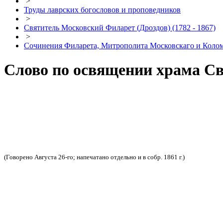
>
Труды лаврских богословов и проповедников
>
Святитель Московский Филарет (Дроздов) (1782 - 1867)
>
Сочинения Филарета, Митрополита Московскаго и Кол
Слово по освящении храма Св
(Говорено Августа 26-го; напечатано отдельно и в собр. 1861 г.)