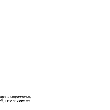
ьцев и странников,
ей, яже воюют на