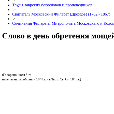
>
Труды лаврских богословов и проповедников
>
Святитель Московский Филарет (Дроздов) (1782 - 1867)
>
Сочинения Филарета, Митрополита Московскаго и Кол
Слово в день обретения моще
(Говорено июля 5-го;
напечатано в собрании 1848 г. и в Твор. Св. От. 1845 г.)