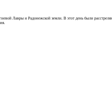
иевой Лавры и Радонежской земли. В этот день были расстреляны
ия.