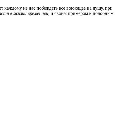
ет каждому из нас побеждать все воюющее на душу, при
асти в жизни временней,
и своим примером к подобным