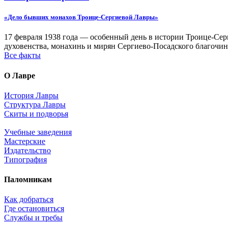
«Дело бывших монахов Троице-Сергиевой Лавры»
17 февраля 1938 года — особенный день в истории Троице-Серг
духовенства, монахинь и мирян Сергиево-Посадского благочин
Все факты
О Лавре
История Лавры
Структура Лавры
Скиты и подворья
Учебные заведения
Мастерские
Издательство
Типография
Паломникам
Как добраться
Где остановиться
Службы и требы