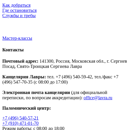
Как добраться
Где остановиться
Службы и требы
Мастер-классы
Контакты
Почтовый адрес:
141300, Россия, Московская обл., г. Сергиев
Посад, Свято-Троицкая Сергиева Лавра
Канцелярия Лавры:
тел. +7 (496) 540-59-42, тел./факс +7
(496) 547-70-35 (с 08:00 до 17:00)
Электронная почта канцелярии
(для официальной
переписки, по вопросам аккредитации):
office@lavra.ru
Паломнический центр:
+7 (496) 540-57-21
+7 (910) 471-01-70
Режим работы: с 08:00 до 18:00