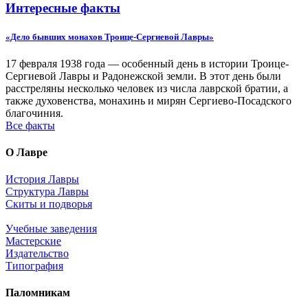
Интересные факты
«Дело бывших монахов Троице-Сергиевой Лавры»
17 февраля 1938 года — особенный день в истории Троице-
Сергиевой Лавры и Радонежской земли. В этот день были
расстреляны несколько человек из числа лаврской братии, а
также духовенства, монахинь и мирян Сергиево-Посадского
благочиния.
Все факты
О Лавре
История Лавры
Структура Лавры
Скиты и подворья
Учебные заведения
Мастерские
Издательство
Типография
Паломникам