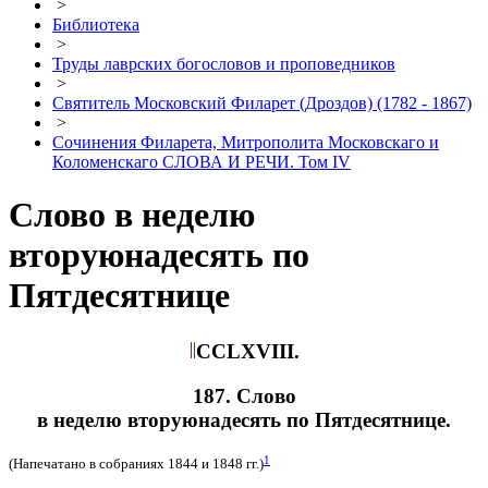
>
Библиотека
>
Труды лаврских богословов и проповедников
>
Святитель Московский Филарет (Дроздов) (1782 - 1867)
>
Сочинения Филарета, Митрополита Московскаго и
Коломенскаго СЛОВА И РЕЧИ. Том IV
Слово в неделю
вторуюнадесять по
Пятдесятнице
CCLXVIII.
187. Слово
в неделю вторуюнадесять по Пятдесятнице.
1
(Напечатано в собраниях 1844 и 1848 гг.)