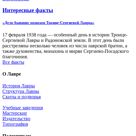
Интересные факты
«Дело бывших монахов Троице-Сергиевой Лавры»
17 февраля 1938 года — особенный день в истории Троице-
Сергиевой Лавры и Радонежской земли. В этот день были
расстреляны несколько человек из числа лаврской братии, а
также духовенства, монахинь и мирян Сергиево-Посадского
благочиния.
Все факты
О Лавре
История Лавры
Структура Лавры
Скиты и подворья
Учебные заведения
Мастерские
Издательство
Типография
Паломникам