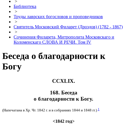
>
Библиотека
>
Труды лаврских богословов и проповедников
>
Святитель Московский Филарет (Дроздов) (1782 - 1867)
>
Сочинения Филарета, Митрополита Московскаго и
Коломенскаго СЛОВА И РЕЧИ. Том IV
Беседа о благодарности к
Богу
ССXLIX.
168. Беседа
о благодарности к Богу.
1
(Напечатана в Хр. Чт. 1842 г. и в собраниях 1844 и 1848 гг.)
<1842 год>