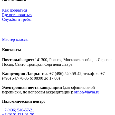
Как добраться
Где остановиться
Службы и требы
Мастер-классы
Контакты
Почтовый адрес:
141300, Россия, Московская обл., г. Сергиев
Посад, Свято-Троицкая Сергиева Лавра
Канцелярия Лавры:
тел. +7 (496) 540-59-42, тел./факс +7
(496) 547-70-35 (с 08:00 до 17:00)
Электронная почта канцелярии
(для официальной
переписки, по вопросам аккредитации):
office@lavra.ru
Паломнический центр:
+7 (496) 540-57-21
+7 (910) 471-01-70