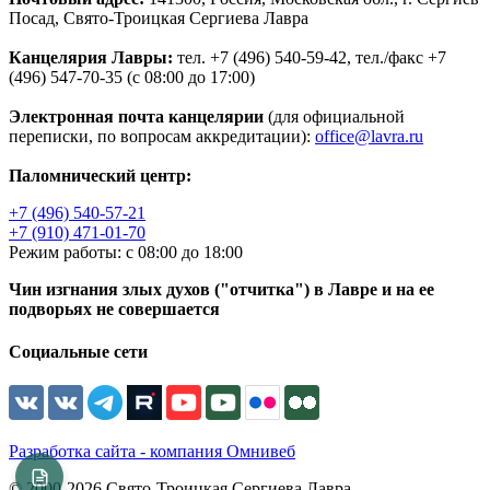
Посад, Свято-Троицкая Сергиева Лавра
Канцелярия Лавры:
тел. +7 (496) 540-59-42, тел./факс +7
(496) 547-70-35 (с 08:00 до 17:00)
Электронная почта канцелярии
(для официальной
переписки, по вопросам аккредитации):
office@lavra.ru
Паломнический центр:
+7 (496) 540-57-21
+7 (910) 471-01-70
Режим работы: с 08:00 до 18:00
Чин изгнания злых духов ("отчитка") в Лавре и на ее
подворьях не совершается
Социальные сети
Разработка сайта - компания Омнивеб
© 2000-2026 Свято-Троицкая Сергиева Лавра