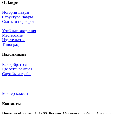
О Лавре
История Лавры
Структура Лавры
Скиты и подворья
Учебные заведения
Мастерские
Издательство
Типография
Паломникам
Как добраться
Где остановиться
Службы и требы
Мастер-классы
Контакты
Почтовый адрес:
141300, Россия, Московская обл., г. Сергиев