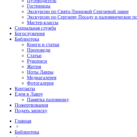
Путеводитель
Гостиницы
Экскурсии по Свято-Троицкой Сергиевой лавре
Экскурсии по Сергиеву Посаду и паломнические п
Мастер-классы
Социальная служба
Богослужения
Библиотека
Книги и статьи
Проповеди
Статьи
Рукописи
Жития
Ноты Лавры
Медиагалерея
Фотогалерея
Контакты
Едем в Лавру
Памятка паломнику
Пожертвования
Подать записку
Главная
>
Библиотека