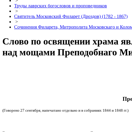
>
Труды лаврских богословов и проповедников
>
Святитель Московский Филарет (Дроздов) (1782 - 1867)
>
Сочинения Филарета, Митрополита Московскаго и Кол
Слово по освящении храма яв
над мощами Преподобнаго Ми
Пре
(Говорено 27 сентября, напечатано отдельно и в собраниях 1844 и 1848 гг.)