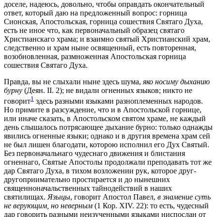
доселе, надеюсь, довольно, чтобы оправдать окончательный
ответ, который даю на предложенный вопрос: горница
Сионская, Апостольская, горница сошествия Святаго Духа,
есть не иное что, как первоначальный образец святаго
Христианскаго храма; и взаимно святый Христианский храм,
следственно и храм ныне освященный, есть повторенная,
возобновленная, размноженная Апостольская горница
сошествия Святаго Духа.
Правда, вы не слыхали ныне здесь шума,
яко носиму дыханию
бурну
(Деян. II. 2); не видали огненных языков; никто не
1
говорит
здесь разными языками разноплеменных народов.
Но примите в разсуждение, что и в Апостольской горнице,
или иначе сказать, в Апостольском святом храме, не каждый
день слышалось потрясающее дыхание бурно: только однажды
явились огненные языки; однако и в другия времена храм сей
не был лишен благодати, которою исполнил его Дух Святый.
Без первоначальнаго чудеснаго движения и блистания
огненнаго, Святые Апостолы продолжали преподавать тот же
дар Святаго Духа, в тихом возложении рук, которое друг-
другоприимательно простирается и до нынешних
священноначальственных тайнодействий в наших
святилищах.
Языцы
, говорит Апостол Павел,
в знамение суть
не верующим, но неверным
(1 Кор. XIV. 22): то есть, чудесный
дар говорить разными неизученными языками ниспослан от