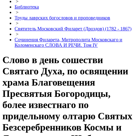
>
Библиотека
>
Труды лаврских богословов и проповедников
>
Святитель Московский Филарет (Дроздов) (1782 - 1867)
>
Сочинения Филарета, Митрополита Московскаго и
Коломенскаго СЛОВА И РЕЧИ. Том IV
Слово в день сошестви
Святаго Духа, по освящении
храма Благовещения
Пресвятыя Богородицы,
более известнаго по
придельному олтарю Святых
Безсеребренников Космы и