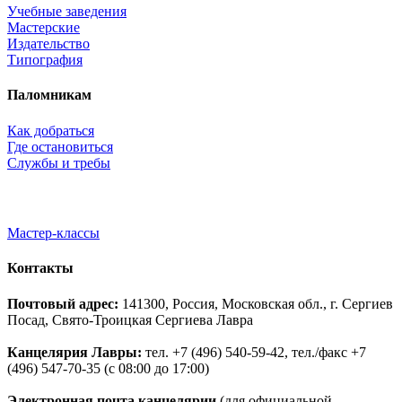
Учебные заведения
Мастерские
Издательство
Типография
Паломникам
Как добраться
Где остановиться
Службы и требы
Мастер-классы
Контакты
Почтовый адрес:
141300, Россия, Московская обл., г. Сергиев
Посад, Свято-Троицкая Сергиева Лавра
Канцелярия Лавры:
тел. +7 (496) 540-59-42, тел./факс +7
(496) 547-70-35 (с 08:00 до 17:00)
Электронная почта канцелярии
(для официальной