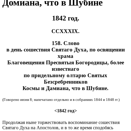
Домиана, что в Шубине
1842 год.
CСXXXIX.
158. Слово
в день сошествия Святаго Духа, по освящении
храма
Благовещения Пресвятыя Богородицы, более
известнаго
по придельному олтарю Святых
Безсребренников
Космы и Дамиана, что в Шубине.
(Говорено июня 8; напечатано отдельно и в собраниях 1844 и 1848 гг.)
<1842 год>
Продолжая ныне торжествовать воспоминание сошествия
Святаго Духа на Апостолов, и в то же время сподобясь