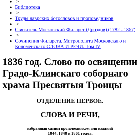
>
Библиотека
>
Труды лаврских богословов и проповедников
>
Святитель Московский Филарет (Дроздов) (1782 - 1867)
>
Сочинения Филарета, Митрополита Московскаго и
Коломенскаго СЛОВА И РЕЧИ. Том IV
1836 год. Слово по освящении
Градо-Клинскаго соборнаго
храма Пресвятыя Троицы
ОТДЕЛЕНИЕ ПЕРВОЕ.
СЛОВА И РЕЧИ,
избранныя самим проповедником для изданий
1844, 1848 и 1861 годов.