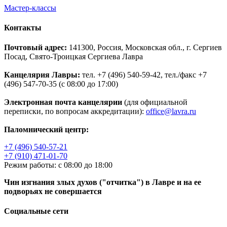
Мастер-классы
Контакты
Почтовый адрес:
141300, Россия, Московская обл., г. Сергиев
Посад, Свято-Троицкая Сергиева Лавра
Канцелярия Лавры:
тел. +7 (496) 540-59-42, тел./факс +7
(496) 547-70-35 (с 08:00 до 17:00)
Электронная почта канцелярии
(для официальной
переписки, по вопросам аккредитации):
office@lavra.ru
Паломнический центр:
+7 (496) 540-57-21
+7 (910) 471-01-70
Режим работы: с 08:00 до 18:00
Чин изгнания злых духов ("отчитка") в Лавре и на ее
подворьях не совершается
Социальные сети