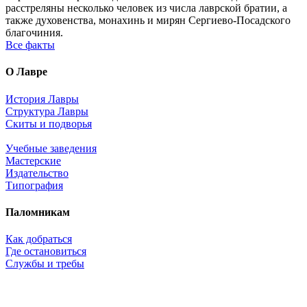
расстреляны несколько человек из числа лаврской братии, а
также духовенства, монахинь и мирян Сергиево-Посадского
благочиния.
Все факты
О Лавре
История Лавры
Структура Лавры
Скиты и подворья
Учебные заведения
Мастерские
Издательство
Типография
Паломникам
Как добраться
Где остановиться
Службы и требы