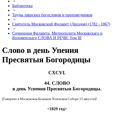
>
Библиотека
>
Труды лаврских богословов и проповедников
>
Святитель Московский Филарет (Дроздов) (1782 - 1867)
>
Сочинения Филарета, Митрополита Московскаго и
Коломенскаго СЛОВА И РЕЧИ. Том III
Слово в день Упения
Пресвятыя Богородицы
CXCVI.
44. СЛОВО
в день Успения Пресвятыя Богородицы.
1
(Говорено в Московском Большом Успенском Соборе 15 августа)
<1829 год>