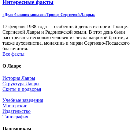
Интересные факты
«Дело бывших монахов Троице-Сергиевой Лавры»
17 февраля 1938 года — особенный день в истории Троице-
Сергиевой Лавры и Радонежской земли. В этот день были
расстреляны несколько человек из числа лаврской братии, а
также духовенства, монахинь и мирян Сергиево-Посадского
благочиния.
Все факты
О Лавре
История Лавры
Структура Лавры
Скиты и подворья
Учебные заведения
Мастерские
Издательство
Типография
Паломникам