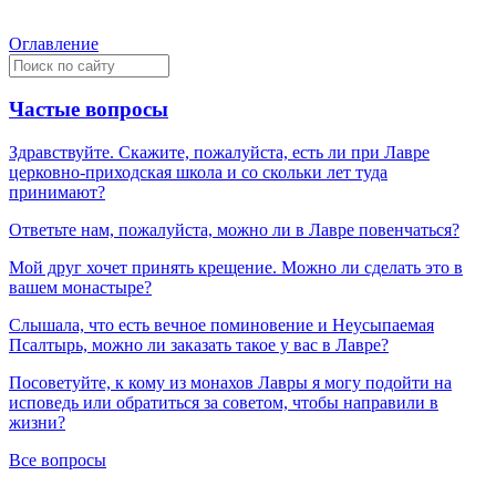
Оглавление
Частые вопросы
Здравствуйте. Скажите, пожалуйста, есть ли при Лавре
церковно-приходская школа и со скольки лет туда
принимают?
Ответьте нам, пожалуйста, можно ли в Лавре повенчаться?
Мой друг хочет принять крещение. Можно ли сделать это в
вашем монастыре?
Слышала, что есть вечное поминовение и Неусыпаемая
Псалтырь, можно ли заказать такое у вас в Лавре?
Посоветуйте, к кому из монахов Лавры я могу подойти на
исповедь или обратиться за советом, чтобы направили в
жизни?
Все вопросы