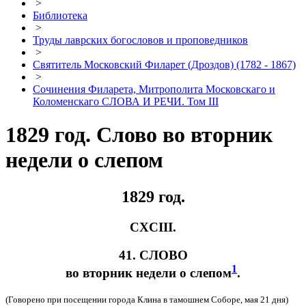
>
Библиотека
>
Труды лаврских богословов и проповедников
>
Святитель Московский Филарет (Дроздов) (1782 - 1867)
>
Сочинения Филарета, Митрополита Московскаго и
Коломенскаго СЛОВА И РЕЧИ. Том III
1829 год. Слово во вторник
недели о слепом
1829 год.
CXCIII.
41. СЛОВО
1
во вторник недели о слепом
.
(Говорено при посещении города Клина в тамошнем Соборе, мая 21 дня)